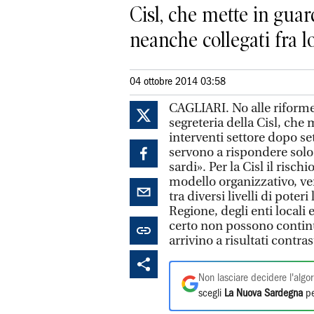
Cisl, che mette in guar
neanche collegati fra lor
04 ottobre 2014 03:58
CAGLIARI. No alle riforme 
segreteria della Cisl, che 
interventi settore dopo set
servono a rispondere solo 
sardi». Per la Cisl il risc
modello organizzativo, ver
tra diversi livelli di poter
Regione, degli enti locali
certo non possono continua
arrivino a risultati contras
Non lasciare decidere l'algor
scegli
La Nuova Sardegna
pe