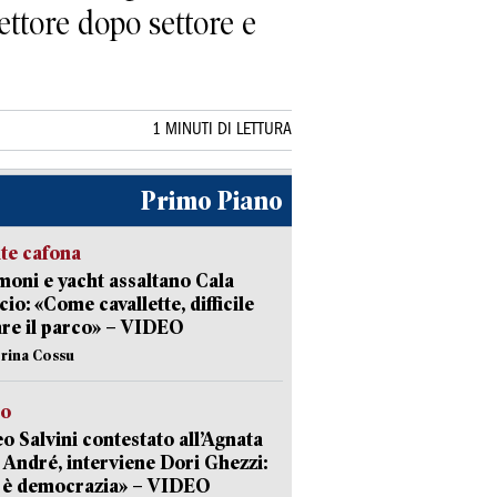
ettore dopo settore e
1 MINUTI DI LETTURA
Primo Piano
ate cafona
ni e yacht assaltano Cala
cio: «Come cavallette, difficile
are il parco» – VIDEO
erina Cossu
to
o Salvini contestato all’Agnata
 André, interviene Dori Ghezzi:
 è democrazia» – VIDEO