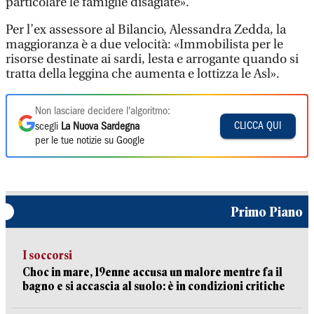
particolare le famiglie disagiate».
Per l’ex assessore al Bilancio, Alessandra Zedda, la
maggioranza è a due velocità: «Immobilista per le
risorse destinate ai sardi, lesta e arrogante quando si
tratta della leggina che aumenta e lottizza le Asl».
Non lasciare decidere l'algoritmo:
CLICCA QUI
scegli
La Nuova Sardegna
per le tue notizie su Google
Primo Piano
I soccorsi
Choc in mare, 19enne accusa un malore mentre fa il
bagno e si accascia al suolo: è in condizioni critiche