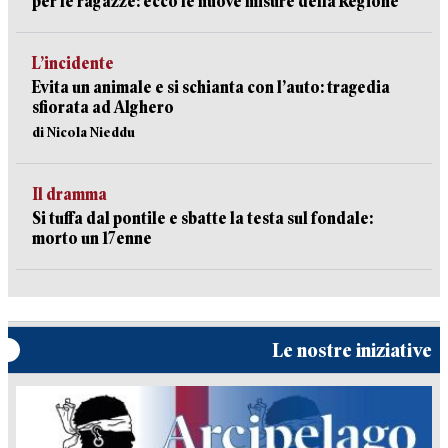
per le ragazze: ecco le nuove misure della Regione
L’incidente
Evita un animale e si schianta con l’auto: tragedia
sfiorata ad Alghero
di Nicola Nieddu
Il dramma
Si tuffa dal pontile e sbatte la testa sul fondale:
morto un 17enne
Le nostre iniziative