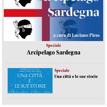
Speciale
Arcipelago Sardegna
Speciale
Una città e le sue storie