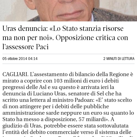
Uras denuncia: «Lo Stato stanzia risorse
ma non per noi». Opposizione critica con
l’assessore Paci
05 ottobre 2014 04:14
2 MINUTI DI LETTURA
CAGLIARI. L’assestamento di bilancio della Regione è
mirato a coprire con 103 milioni di euro i debiti
pregressi delle Asl e su questo è arrivata ieri la
denuncia di Luciano Uras, senatore di Sel che ha
scritto una lettera al ministro Padoan: «E’ stato scelto
di non attingere per i debiti delle pubbliche
amministrazione sarde neppure un euro su quanto lo
Stato ha messo a disposizione, 57 miliardi». A
giudizio di Uras, potrebbe essere stata sottovalutata
l’entità del debito commerciale verso il sistema delle