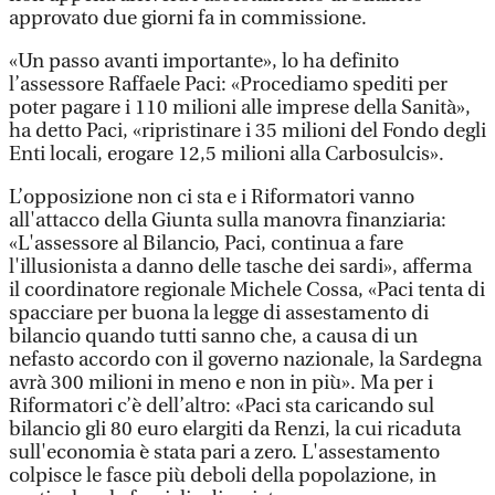
approvato due giorni fa in commissione.
«Un passo avanti importante», lo ha definito
l’assessore Raffaele Paci: «Procediamo spediti per
poter pagare i 110 milioni alle imprese della Sanità»,
ha detto Paci, «ripristinare i 35 milioni del Fondo degli
Enti locali, erogare 12,5 milioni alla Carbosulcis».
L’opposizione non ci sta e i Riformatori vanno
all'attacco della Giunta sulla manovra finanziaria:
«L'assessore al Bilancio, Paci, continua a fare
l'illusionista a danno delle tasche dei sardi», afferma
il coordinatore regionale Michele Cossa, «Paci tenta di
spacciare per buona la legge di assestamento di
bilancio quando tutti sanno che, a causa di un
nefasto accordo con il governo nazionale, la Sardegna
avrà 300 milioni in meno e non in più». Ma per i
Riformatori c’è dell’altro: «Paci sta caricando sul
bilancio gli 80 euro elargiti da Renzi, la cui ricaduta
sull'economia è stata pari a zero. L'assestamento
colpisce le fasce più deboli della popolazione, in