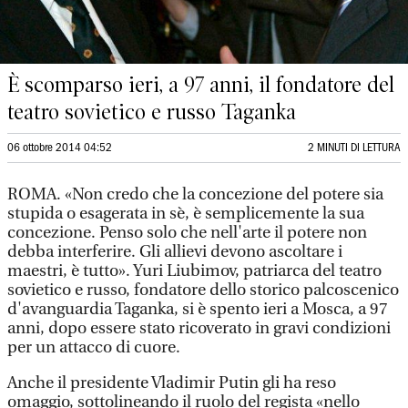
È scomparso ieri, a 97 anni, il fondatore del
teatro sovietico e russo Taganka
06 ottobre 2014 04:52
2 MINUTI DI LETTURA
ROMA. «Non credo che la concezione del potere sia
stupida o esagerata in sè, è semplicemente la sua
concezione. Penso solo che nell'arte il potere non
debba interferire. Gli allievi devono ascoltare i
maestri, è tutto». Yuri Liubimov, patriarca del teatro
sovietico e russo, fondatore dello storico palcoscenico
d'avanguardia Taganka, si è spento ieri a Mosca, a 97
anni, dopo essere stato ricoverato in gravi condizioni
per un attacco di cuore.
Anche il presidente Vladimir Putin gli ha reso
omaggio, sottolineando il ruolo del regista «nello