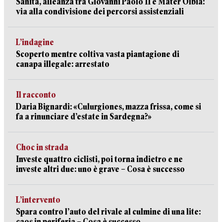
Sanità, alleanza tra Giovanni Paolo II e Mater Olbia:
via alla condivisione dei percorsi assistenziali
L’indagine
Scoperto mentre coltiva vasta piantagione di
canapa illegale: arrestato
Il racconto
Daria Bignardi: «Culurgiones, mazza frissa, come si
fa a rinunciare d’estate in Sardegna?»
Choc in strada
Investe quattro ciclisti, poi torna indietro e ne
investe altri due: uno è grave – Cosa è successo
L’intervento
Spara contro l’auto del rivale al culmine di una lite:
caos in periferia – Cosa è successo