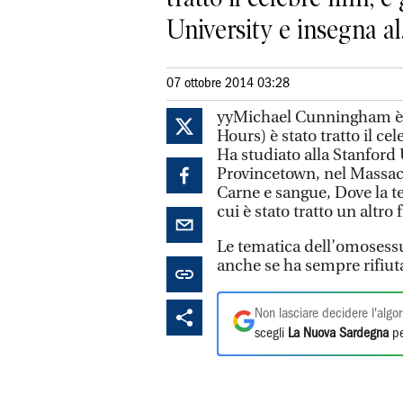
University e insegna al.
07 ottobre 2014 03:28
yyMichael Cunningham è 
Hours) è stato tratto il cele
Ha studiato alla Stanford 
Provincetown, nel Massachu
Carne e sangue, Dove la te
cui è stato tratto un altro 
Le tematica dell’omosessu
anche se ha sempre rifiutat
Non lasciare decidere l'algor
scegli
La Nuova Sardegna
pe