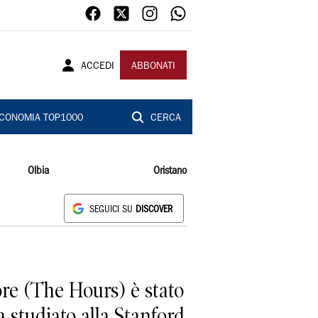
ACCEDI
ABBONATI
CONOMIA TOP1000
CERCA
Olbia
Oristano
SEGUICI SU
DISCOVER
re (The Hours) è stato
Ha studiato alla Stanford