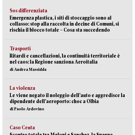
Sos differenziata
Emergenza plastica, i siti di stoccaggio sono al
collasso: stop alla raccolta in decine di Comuni, si
rischia il blocco totale – Cosa sta succedendo
Trasporti
Ritardi e cancellazioni, la continuità territoriale è
nel caos: la Regione sanziona Aeroitalia
di Andrea Massidda
La violenza
Le viene negato il noleggio dell’auto e aggredisce la
dipendente dell’aeroporto: choc a Olbia
di Paolo Ardovino
Caso Ceuta
Scontro totale tra Meloni e Sanchez, la Spagna