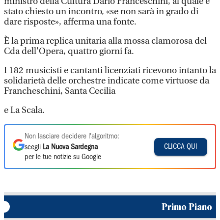
ministro della Cultura Dario Franceschini, al quale è
stato chiesto un incontro, «se non sarà in grado di
dare risposte», afferma una fonte.
È la prima replica unitaria alla mossa clamorosa del
Cda dell'Opera, quattro giorni fa.
I 182 musicisti e cantanti licenziati ricevono intanto la
solidarietà delle orchestre indicate come virtuose da
Francheschini, Santa Cecilia
e La Scala.
Non lasciare decidere l'algoritmo:
CLICCA QUI
scegli
La Nuova Sardegna
per le tue notizie su Google
Primo Piano