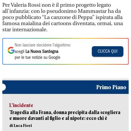
Per Valeria Rossi non è il primo progetto legato
all'infanzia: con lo pseudonimo Mammastar ha da
poco pubblicato “La canzone di Peppa” ispirata alla
famosa maialina dei cartoons diventata, ormai, una
star internazionale.
Non lasciare decidere l'algoritmo:
CLICCA QUI
scegli
La Nuova Sardegna
per le tue notizie su Google
Primo Piano
L’incidente
Tragedia alla Frana, donna precipita dalla scogliera
e muore davanti al figlio e al nipote: ecco chi è
di Luca Fiori