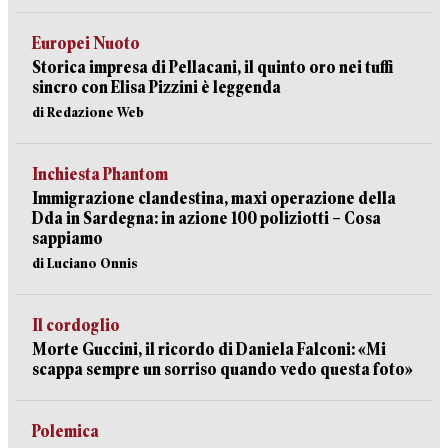
Europei Nuoto
Storica impresa di Pellacani, il quinto oro nei tuffi
sincro con Elisa Pizzini è leggenda
di Redazione Web
Inchiesta Phantom
Immigrazione clandestina, maxi operazione della
Dda in Sardegna: in azione 100 poliziotti – Cosa
sappiamo
di Luciano Onnis
Il cordoglio
Morte Guccini, il ricordo di Daniela Falconi: «Mi
scappa sempre un sorriso quando vedo questa foto»
Polemica