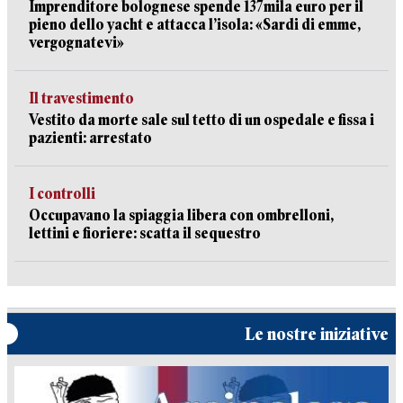
Imprenditore bolognese spende 137mila euro per il
pieno dello yacht e attacca l’isola: «Sardi di emme,
vergognatevi»
Il travestimento
Vestito da morte sale sul tetto di un ospedale e fissa i
pazienti: arrestato
I controlli
Occupavano la spiaggia libera con ombrelloni,
lettini e fioriere: scatta il sequestro
Le nostre iniziative