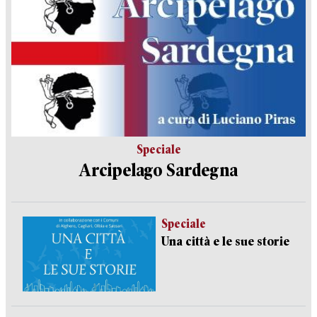
Speciale
Arcipelago Sardegna
Speciale
Una città e le sue storie