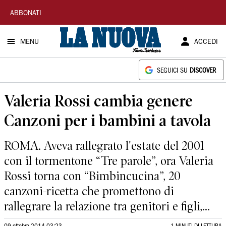
La
ABBONATI
Nuova
MENU
ACCEDI
Sardegna
SEGUICI SU
DISCOVER
Valeria Rossi cambia genere
Canzoni per i bambini a tavola
ROMA. Aveva rallegrato l'estate del 2001
con il tormentone “Tre parole”, ora Valeria
Rossi torna con “Bimbincucina”, 20
canzoni-ricetta che promettono di
rallegrare la relazione tra genitori e figli,...