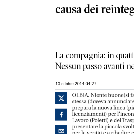
causa dei reinte
La compagnia: in quattr
Nessun passo avanti nell
10 ottobre 2014 04:27
OLBIA. Niente buone(si fa
stessa (doveva annunciare
prepara la nuova linea (pi
licenziamenti) per l'incon
Lavoro (Poletti) e dei Tra
presentare la piccola svol
per la verità) e a ribadire 