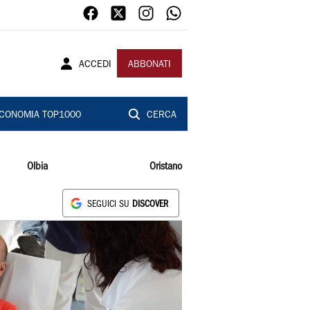
ACCEDI
ABBONATI
CONOMIA TOP1000
CERCA
Olbia
Oristano
SEGUICI SU
DISCOVER