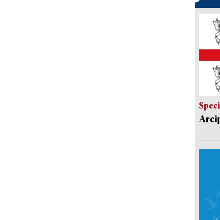
Speci
Arci