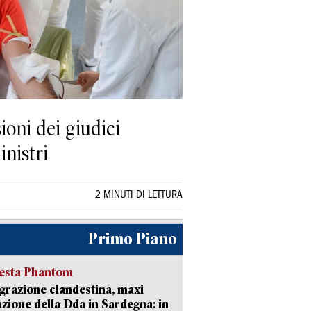
ioni dei giudici
inistri
2 MINUTI DI LETTURA
Primo Piano
iesta Phantom
razione clandestina, maxi
zione della Dda in Sardegna: in