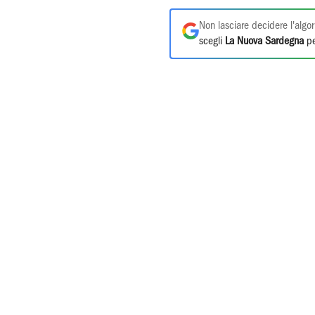
Non lasciare decidere l'algor
scegli
La Nuova Sardegna
pe