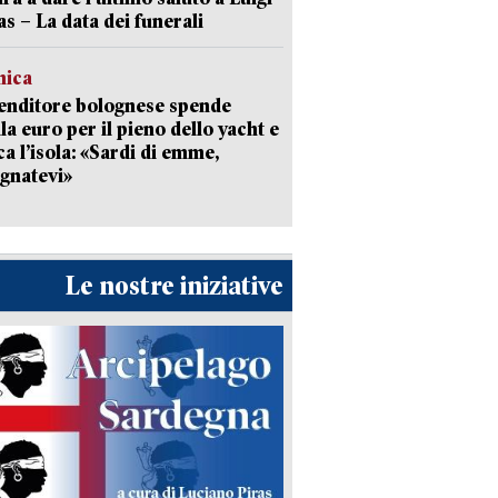
as – La data dei funerali
mica
enditore bolognese spende
la euro per il pieno dello yacht e
ca l’isola: «Sardi di emme,
gnatevi»
Le nostre iniziative