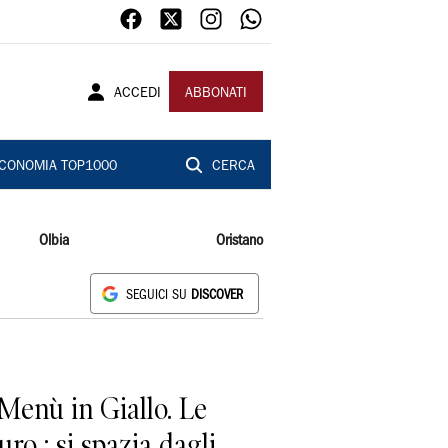
ACCEDI
ABBONATI
CONOMIA TOP1000
CERCA
Olbia
Oristano
SEGUICI SU
DISCOVER
 Menù in Giallo. Le
uro ; si spazia dagli