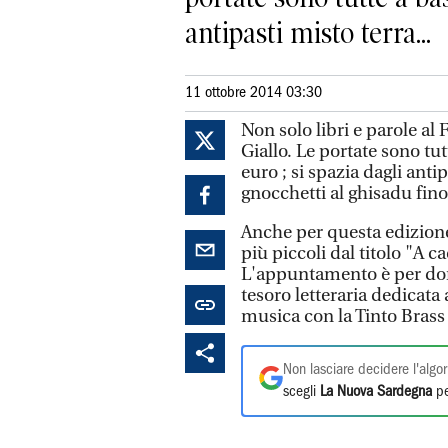
antipasti misto terra...
11 ottobre 2014 03:30
Non solo libri e parole al 
Giallo. Le portate sono tutt
euro ; si spazia dagli anti
gnocchetti al ghisadu fino
Anche per questa edizion
più piccoli dal titolo "A 
L'appuntamento è per domen
tesoro letteraria dedicata
musica con la Tinto Bras
Non lasciare decidere l'algor
scegli
La Nuova Sardegna
pe