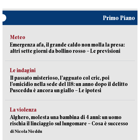
Primo Piano
Meteo
Emergenza afa, il grande caldo non molla la presa:
altri sette giorni da bollino rosso – Le previsioni
Le indagini
Il passato misterioso, l’agguato col cric, poi
l’omicidio nella sede del 118: un anno dopo il delitto
Pusceddu è ancora un giallo – Le ipotesi
La violenza
Alghero, molesta una bambina di 4 anni: un uomo
rischia il linciaggio sul lungomare – Cosa è successo
di Nicola Nieddu