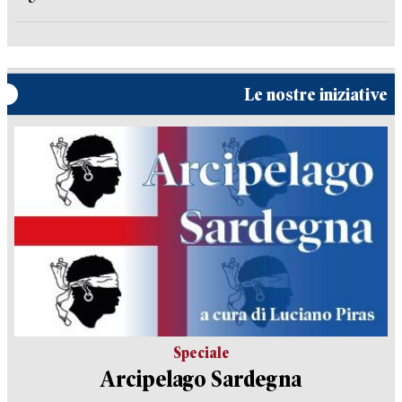
Le nostre iniziative
Speciale
Arcipelago Sardegna