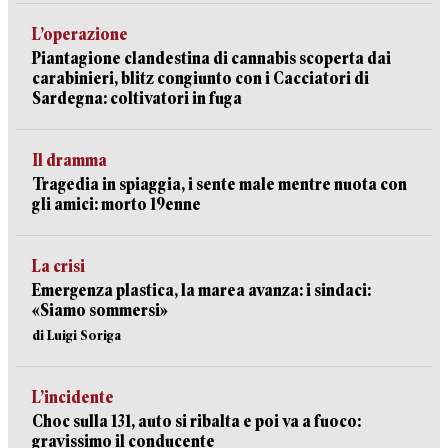
L’operazione
Piantagione clandestina di cannabis scoperta dai
carabinieri, blitz congiunto con i Cacciatori di
Sardegna: coltivatori in fuga
Il dramma
Tragedia in spiaggia, i sente male mentre nuota con
gli amici: morto 19enne
La crisi
Emergenza plastica, la marea avanza: i sindaci:
«Siamo sommersi»
di Luigi Soriga
L’incidente
Choc sulla 131, auto si ribalta e poi va a fuoco:
gravissimo il conducente