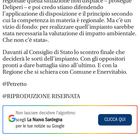
regionale quella situazione non dispiace – prosegue
Deliperi – e poi credo stiano difendendo
l’applicazione di disposizione e il principio secondo
cui la competenza in materia è regionale. Ma c’è un
vizio di fondo: per realizzare quell’impianto sarebbe
stata necessaria la valutazione di impatto ambientale.
Che non c’è stata».
Davanti al Consiglio di Stato lo scontro finale che
deciderà le sorti dell’impianto. Con gli oppositori
pronti a dare battaglia sino all’ultimo. E con la
Regione che si schiera con Comune e Enervitabio.
@Petretto
@RIPRODUZIONE RISERVATA
Non lasciare decidere l'algoritmo:
CLICCA QUI
scegli
La Nuova Sardegna
per le tue notizie su Google