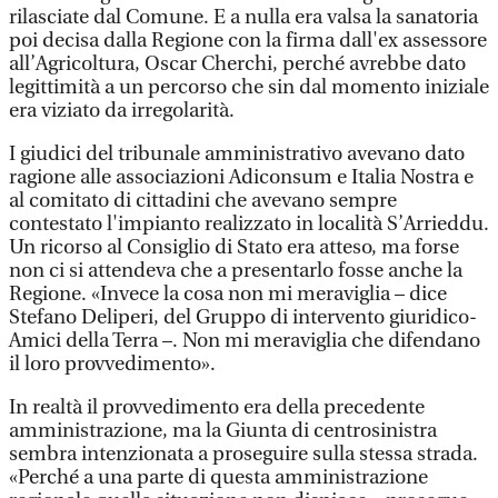
rilasciate dal Comune. E a nulla era valsa la sanatoria
poi decisa dalla Regione con la firma dall'ex assessore
all’Agricoltura, Oscar Cherchi, perché avrebbe dato
legittimità a un percorso che sin dal momento iniziale
era viziato da irregolarità.
I giudici del tribunale amministrativo avevano dato
ragione alle associazioni Adiconsum e Italia Nostra e
al comitato di cittadini che avevano sempre
contestato l'impianto realizzato in località S’Arrieddu.
Un ricorso al Consiglio di Stato era atteso, ma forse
non ci si attendeva che a presentarlo fosse anche la
Regione. «Invece la cosa non mi meraviglia – dice
Stefano Deliperi, del Gruppo di intervento giuridico-
Amici della Terra –. Non mi meraviglia che difendano
il loro provvedimento».
In realtà il provvedimento era della precedente
amministrazione, ma la Giunta di centrosinistra
sembra intenzionata a proseguire sulla stessa strada.
«Perché a una parte di questa amministrazione