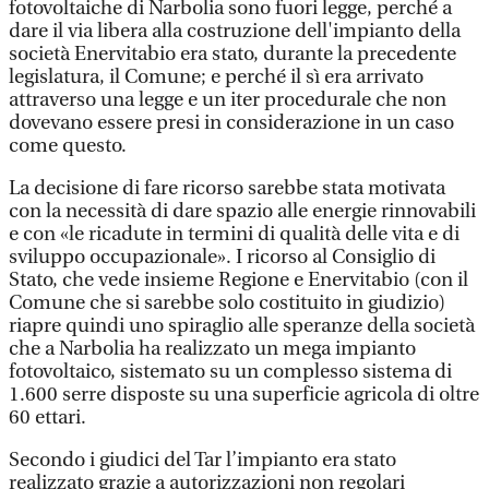
fotovoltaiche di Narbolia sono fuori legge, perché a
dare il via libera alla costruzione dell'impianto della
società Enervitabio era stato, durante la precedente
legislatura, il Comune; e perché il sì era arrivato
attraverso una legge e un iter procedurale che non
dovevano essere presi in considerazione in un caso
come questo.
La decisione di fare ricorso sarebbe stata motivata
con la necessità di dare spazio alle energie rinnovabili
e con «le ricadute in termini di qualità delle vita e di
sviluppo occupazionale». I ricorso al Consiglio di
Stato, che vede insieme Regione e Enervitabio (con il
Comune che si sarebbe solo costituito in giudizio)
riapre quindi uno spiraglio alle speranze della società
che a Narbolia ha realizzato un mega impianto
fotovoltaico, sistemato su un complesso sistema di
1.600 serre disposte su una superficie agricola di oltre
60 ettari.
Secondo i giudici del Tar l’impianto era stato
realizzato grazie a autorizzazioni non regolari