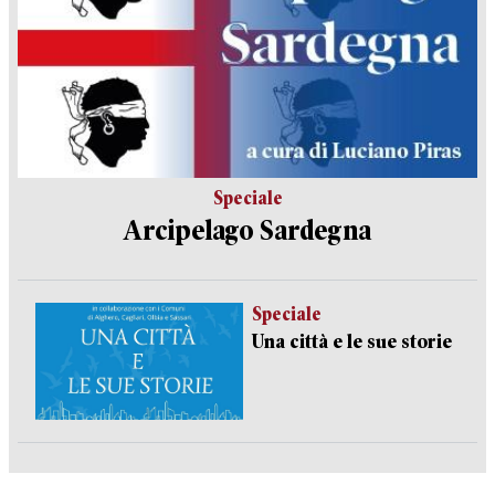
Speciale
Arcipelago Sardegna
Speciale
Una città e le sue storie