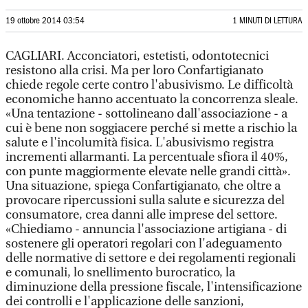
19 ottobre 2014 03:54
1 MINUTI DI LETTURA
CAGLIARI. Acconciatori, estetisti, odontotecnici
resistono alla crisi. Ma per loro Confartigianato
chiede regole certe contro l'abusivismo. Le difficoltà
economiche hanno accentuato la concorrenza sleale.
«Una tentazione - sottolineano dall'associazione - a
cui è bene non soggiacere perché si mette a rischio la
salute e l'incolumità fisica. L'abusivismo registra
incrementi allarmanti. La percentuale sfiora il 40%,
con punte maggiormente elevate nelle grandi città».
Una situazione, spiega Confartigianato, che oltre a
provocare ripercussioni sulla salute e sicurezza del
consumatore, crea danni alle imprese del settore.
«Chiediamo - annuncia l'associazione artigiana - di
sostenere gli operatori regolari con l'adeguamento
delle normative di settore e dei regolamenti regionali
e comunali, lo snellimento burocratico, la
diminuzione della pressione fiscale, l'intensificazione
dei controlli e l'applicazione delle sanzioni,