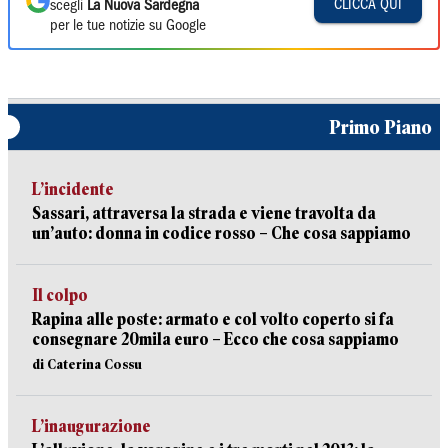
CLICCA QUI
scegli
La Nuova Sardegna
per le tue notizie su Google
Primo Piano
L’incidente
Sassari, attraversa la strada e viene travolta da
un’auto: donna in codice rosso – Che cosa sappiamo
Il colpo
Rapina alle poste: armato e col volto coperto si fa
consegnare 20mila euro – Ecco che cosa sappiamo
di Caterina Cossu
L’inaugurazione