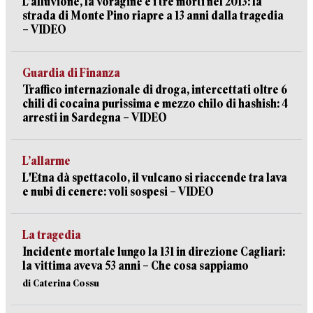
L’alluvione, la voragine e i tre morti nel 2013: la
strada di Monte Pino riapre a 13 anni dalla tragedia
– VIDEO
Guardia di Finanza
Traffico internazionale di droga, intercettati oltre 6
chili di cocaina purissima e mezzo chilo di hashish: 4
arresti in Sardegna – VIDEO
L’allarme
L'Etna dà spettacolo, il vulcano si riaccende tra lava
e nubi di cenere: voli sospesi – VIDEO
La tragedia
Incidente mortale lungo la 131 in direzione Cagliari:
la vittima aveva 53 anni – Che cosa sappiamo
di Caterina Cossu