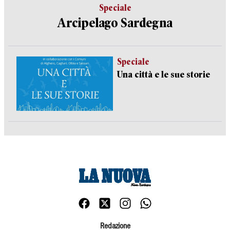
Speciale
Arcipelago Sardegna
Speciale
Una città e le sue storie
Redazione