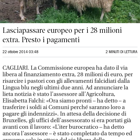
Lasciapassare europeo per i 28 milioni
extra. Presto i pagamenti
22 ottobre 2014 03:48
2 MINUTI DI LETTURA
CAGLIARI. La Commissione europea ha dato il via
libera al finanziamento extra, 28 milioni di euro, per
risarcire i pastori con gli allevamenti falcidiati dalla
Lingua blu negli ultimi due anni. Ad annunciare la
lieta notizia è stato l’assessore all’Agricoltura,
Elisabetta Falchi: «Ora siamo pronti – ha detto – a
trasferire i soldi ai Comuni perché saranno loro a
pagare gli indennizzi». In attesa della decisione di
Bruxelles, gli uffici dell’assessorato si era portati già
avanti con il lavoro: «L’iter burocratico – ha detto
ancora l’assessore – è stato completato da tempo ed