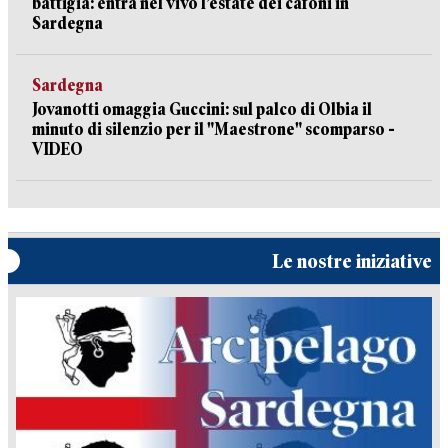
battigia: entra nel vivo l’estate dei cafoni in
Sardegna
Sardegna
Jovanotti omaggia Guccini: sul palco di Olbia il
minuto di silenzio per il "Maestrone" scomparso -
VIDEO
Le nostre iniziative