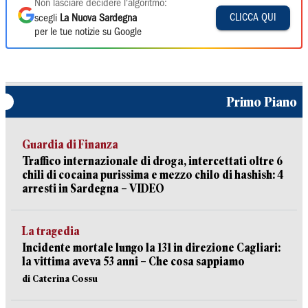
Non lasciare decidere l'algoritmo:
CLICCA QUI
scegli
La Nuova Sardegna
per le tue notizie su Google
Primo Piano
Guardia di Finanza
Traffico internazionale di droga, intercettati oltre 6
chili di cocaina purissima e mezzo chilo di hashish: 4
arresti in Sardegna – VIDEO
La tragedia
Incidente mortale lungo la 131 in direzione Cagliari:
la vittima aveva 53 anni – Che cosa sappiamo
di Caterina Cossu