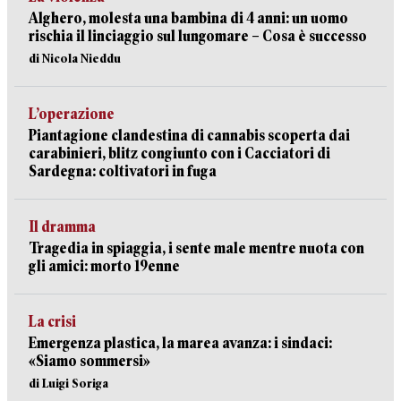
Alghero, molesta una bambina di 4 anni: un uomo
rischia il linciaggio sul lungomare – Cosa è successo
di Nicola Nieddu
L’operazione
Piantagione clandestina di cannabis scoperta dai
carabinieri, blitz congiunto con i Cacciatori di
Sardegna: coltivatori in fuga
Il dramma
Tragedia in spiaggia, i sente male mentre nuota con
gli amici: morto 19enne
La crisi
Emergenza plastica, la marea avanza: i sindaci:
«Siamo sommersi»
di Luigi Soriga