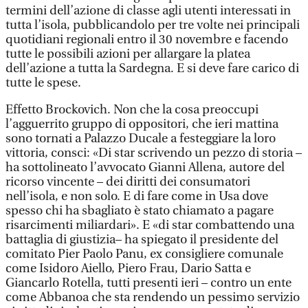
termini dell’azione di classe agli utenti interessati in
tutta l’isola, pubblicandolo per tre volte nei principali
quotidiani regionali entro il 30 novembre e facendo
tutte le possibili azioni per allargare la platea
dell’azione a tutta la Sardegna. E si deve fare carico di
tutte le spese.
Effetto Brockovich. Non che la cosa preoccupi
l’agguerrito gruppo di oppositori, che ieri mattina
sono tornati a Palazzo Ducale a festeggiare la loro
vittoria, consci: «Di star scrivendo un pezzo di storia –
ha sottolineato l’avvocato Gianni Allena, autore del
ricorso vincente – dei diritti dei consumatori
nell’isola, e non solo. E di fare come in Usa dove
spesso chi ha sbagliato è stato chiamato a pagare
risarcimenti miliardari». E «di star combattendo una
battaglia di giustizia– ha spiegato il presidente del
comitato Pier Paolo Panu, ex consigliere comunale
come Isidoro Aiello, Piero Frau, Dario Satta e
Giancarlo Rotella, tutti presenti ieri – contro un ente
come Abbanoa che sta rendendo un pessimo servizio