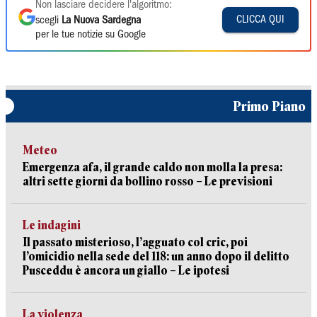
Non lasciare decidere l'algoritmo:
CLICCA QUI
scegli
La Nuova Sardegna
per le tue notizie su Google
Primo Piano
Meteo
Emergenza afa, il grande caldo non molla la presa:
altri sette giorni da bollino rosso – Le previsioni
Le indagini
Il passato misterioso, l’agguato col cric, poi
l’omicidio nella sede del 118: un anno dopo il delitto
Pusceddu è ancora un giallo – Le ipotesi
La violenza