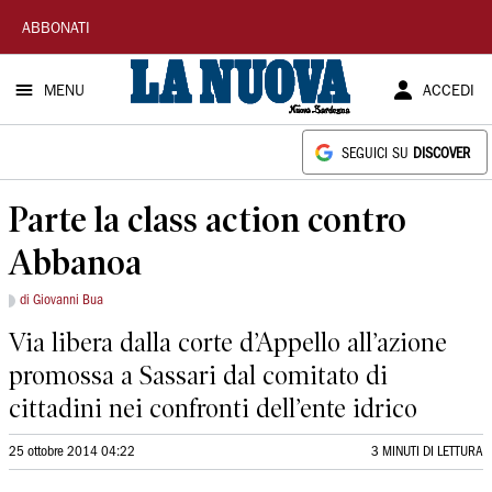
La
ABBONATI
Nuova
MENU
ACCEDI
Sardegna
SEGUICI SU
DISCOVER
Parte la class action contro
Abbanoa
di Giovanni Bua
Via libera dalla corte d’Appello all’azione
promossa a Sassari dal comitato di
cittadini nei confronti dell’ente idrico
25 ottobre 2014 04:22
3 MINUTI DI LETTURA