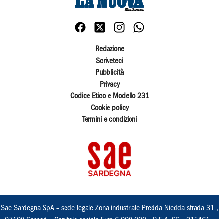
Redazione
Scriveteci
Pubblicità
Privacy
Codice Etico e Modello 231
Cookie policy
Termini e condizioni
Sae Sardegna SpA – sede legale Zona industriale Predda Niedda strada 31 ,