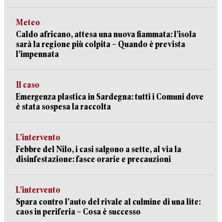
Meteo
Caldo africano, attesa una nuova fiammata: l’isola
sarà la regione più colpita – Quando è prevista
l’impennata
Il caso
Emergenza plastica in Sardegna: tutti i Comuni dove
è stata sospesa la raccolta
L’intervento
Febbre del Nilo, i casi salgono a sette, al via la
disinfestazione: fasce orarie e precauzioni
L’intervento
Spara contro l’auto del rivale al culmine di una lite:
caos in periferia – Cosa è successo