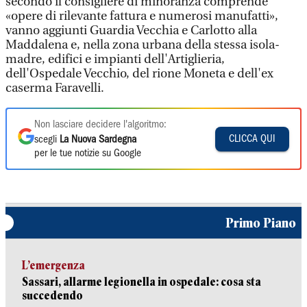
secondo il consigliere di minoranza comprende
«opere di rilevante fattura e numerosi manufatti»,
vanno aggiunti Guardia Vecchia e Carlotto alla
Maddalena e, nella zona urbana della stessa isola-
madre, edifici e impianti dell'Artiglieria,
dell'Ospedale Vecchio, del rione Moneta e dell'ex
caserma Faravelli.
Non lasciare decidere l'algoritmo:
CLICCA QUI
scegli
La Nuova Sardegna
per le tue notizie su Google
Primo Piano
L’emergenza
Sassari, allarme legionella in ospedale: cosa sta
succedendo