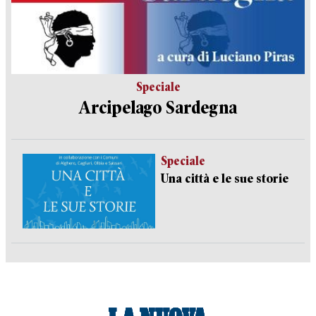
Speciale
Arcipelago Sardegna
Speciale
Una città e le sue storie