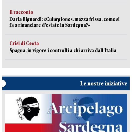
Il racconto
Daria Bignardi: «Culurgiones, mazza frissa, come si
fa a rinunciare d’estate in Sardegna?»
Crisi di Ceuta
Spagna, in vigore i controlli a chi arriva dall’Italia
Le nostre iniziative