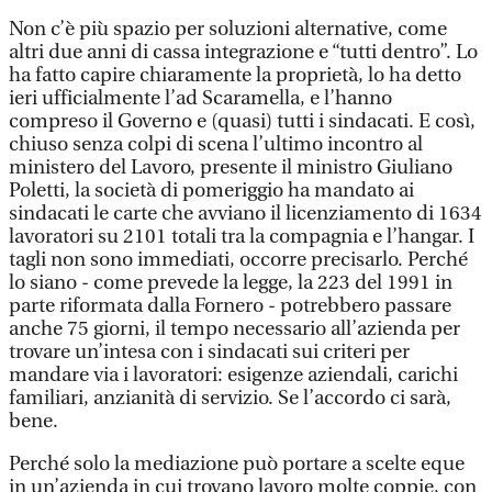
Non c’è più spazio per soluzioni alternative, come
altri due anni di cassa integrazione e “tutti dentro”. Lo
ha fatto capire chiaramente la proprietà, lo ha detto
ieri ufficialmente l’ad Scaramella, e l’hanno
compreso il Governo e (quasi) tutti i sindacati. E così,
chiuso senza colpi di scena l’ultimo incontro al
ministero del Lavoro, presente il ministro Giuliano
Poletti, la società di pomeriggio ha mandato ai
sindacati le carte che avviano il licenziamento di 1634
lavoratori su 2101 totali tra la compagnia e l’hangar. I
tagli non sono immediati, occorre precisarlo. Perché
lo siano - come prevede la legge, la 223 del 1991 in
parte riformata dalla Fornero - potrebbero passare
anche 75 giorni, il tempo necessario all’azienda per
trovare un’intesa con i sindacati sui criteri per
mandare via i lavoratori: esigenze aziendali, carichi
familiari, anzianità di servizio. Se l’accordo ci sarà,
bene.
Perché solo la mediazione può portare a scelte eque
in un’azienda in cui trovano lavoro molte coppie, con