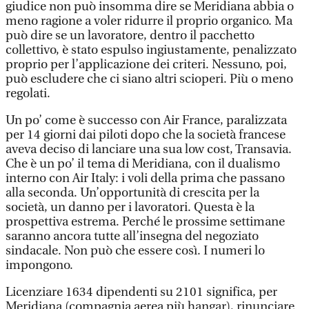
giudice non può insomma dire se Meridiana abbia o
meno ragione a voler ridurre il proprio organico. Ma
può dire se un lavoratore, dentro il pacchetto
collettivo, è stato espulso ingiustamente, penalizzato
proprio per l’applicazione dei criteri. Nessuno, poi,
può escludere che ci siano altri scioperi. Più o meno
regolati.
Un po’ come è successo con Air France, paralizzata
per 14 giorni dai piloti dopo che la società francese
aveva deciso di lanciare una sua low cost, Transavia.
Che è un po’ il tema di Meridiana, con il dualismo
interno con Air Italy: i voli della prima che passano
alla seconda. Un’opportunità di crescita per la
società, un danno per i lavoratori. Questa è la
prospettiva estrema. Perché le prossime settimane
saranno ancora tutte all’insegna del negoziato
sindacale. Non può che essere così. I numeri lo
impongono.
Licenziare 1634 dipendenti su 2101 significa, per
Meridiana (compagnia aerea più hangar), rinunciare