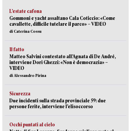
L’estate cafona
Gommoni e yacht assaltano Cala Coticcio: «Come
cavallette, difficile tutelare il parco» – VIDEO
di Caterina Cossu
Il fatto
Matteo Salvini contestato all’Agnata di De André,
interviene Dori Ghezzi: «Non è democrazia» –
VIDEO
di Alessandro Pirina
Sicurezza
Due incidenti sulla strada provinciale 59: due
persone ferite, interviene l’elisoccorso
Occhi puntati al cielo