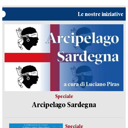
Le nostre iniziative
Speciale
Arcipelago Sardegna
Speciale