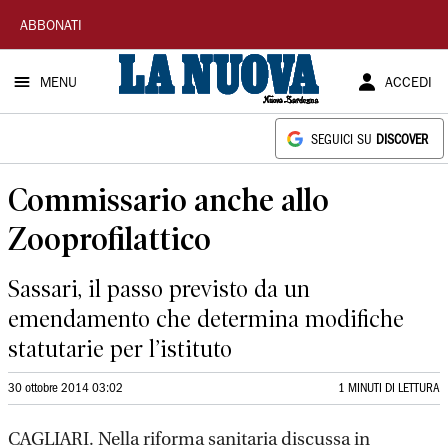
La
ABBONATI
Nuova
MENU
ACCEDI
Sardegna
SEGUICI SU
DISCOVER
Commissario anche allo
Zooprofilattico
Sassari, il passo previsto da un
emendamento che determina modifiche
statutarie per l’istituto
30 ottobre 2014 03:02
1 MINUTI DI LETTURA
CAGLIARI. Nella riforma sanitaria discussa in