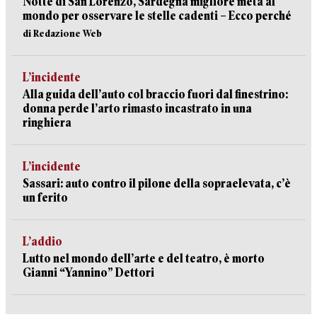
Notte di San Lorenzo, Sardegna migliore meta al
mondo per osservare le stelle cadenti – Ecco perché
di Redazione Web
L’incidente
Alla guida dell’auto col braccio fuori dal finestrino:
donna perde l’arto rimasto incastrato in una
ringhiera
L’incidente
Sassari: auto contro il pilone della sopraelevata, c’è
un ferito
L’addio
Lutto nel mondo dell’arte e del teatro, è morto
Gianni “Yannino” Dettori