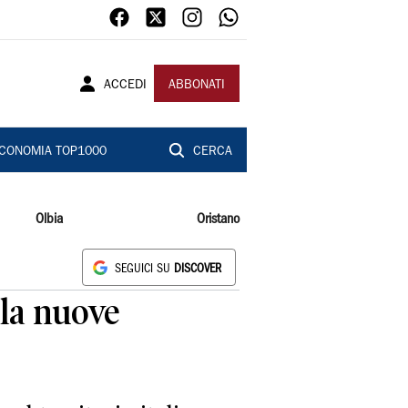
ACCEDI
ABBONATI
CONOMIA TOP1000
CERCA
Olbia
Oristano
SEGUICI SU
DISCOVER
ila nuove