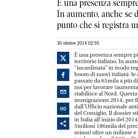
È una presenza sempre p
In aumento, anche se d
punto che si registra un
30 ottobre 2014 02:55
È una presenza sempre più
territorio italiano. In a
“incardinata” in modo rego
boom di nuovi italiani: le
passate da 65mila a più di
noi per lavorare (aumentan
stabilisce al Nord. Questa 
immigrazione 2014, per i
dall'Ufficio nazionale ant
del Consiglio. Il dossier 
in Italia all'inizio del 2
5milioni 186mila del prec
minori oltre un milione e p