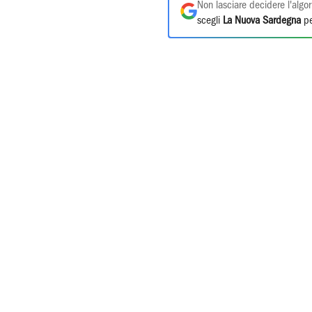
Non lasciare decidere l'algor
scegli
La Nuova Sardegna
pe