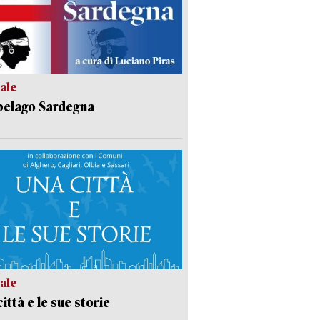
ale
pelago Sardegna
ale
ittà e le sue storie