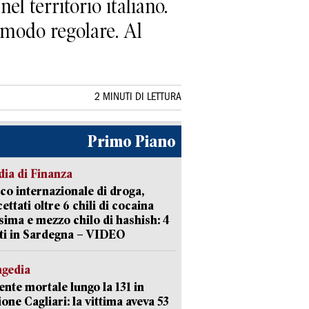
l territorio italiano.
 modo regolare. Al
2 MINUTI DI LETTURA
Primo Piano
ia di Finanza
ico internazionale di droga,
cettati oltre 6 chili di cocaina
sima e mezzo chilo di hashish: 4
ti in Sardegna – VIDEO
agedia
ente mortale lungo la 131 in
ione Cagliari: la vittima aveva 53