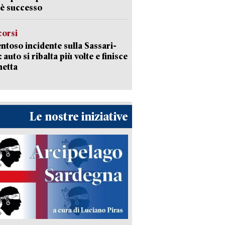
è successo
corsi
ntoso incidente sulla Sassari-
 auto si ribalta più volte e finisce
netta
Le nostre iniziative