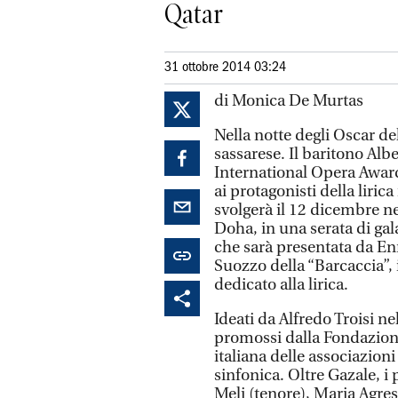
Qatar
31 ottobre 2014 03:24
di Monica De Murtas
Nella notte degli Oscar del
sassarese. Il baritono Alb
International Opera Award
ai protagonisti della liri
svolgerà il 12 dicembre nel
Doha, in una serata di gal
che sarà presentata da En
Suozzo della “Barcaccia”,
dedicato alla lirica.
Ideati da Alfredo Troisi n
promossi dalla Fondazion
italiana delle associazioni
sinfonica. Oltre Gazale, i
Meli (tenore), Maria Agre