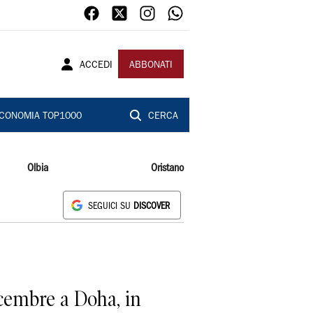
ACCEDI
ABBONATI
CONOMIA TOP1000
CERCA
Olbia
Oristano
SEGUICI SU
DISCOVER
icembre a Doha, in