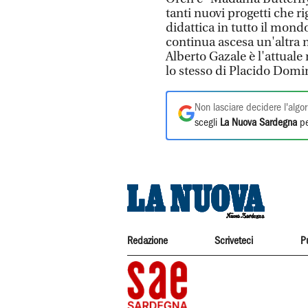
tanti nuovi progetti che ri
didattica in tutto il mondo
continua ascesa un'altra n
Alberto Gazale è l'attuale
lo stesso di Placido Domi
Non lasciare decidere l'algor
scegli
La Nuova Sardegna
pe
Redazione
Scriveteci
P