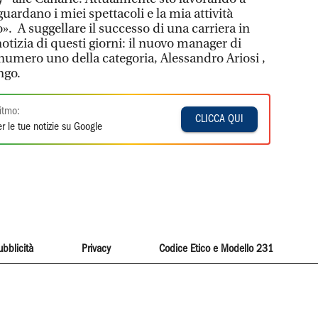
guardano i miei spettacoli e la mia attività
». A suggellare il successo di una carriera in
otizia di questi giorni: il nuovo manager di
 numero uno della categoria, Alessandro Ariosi ,
ngo.
itmo:
CLICCA QUI
r le tue notizie su Google
ubblicità
Privacy
Codice Etico e Modello 231