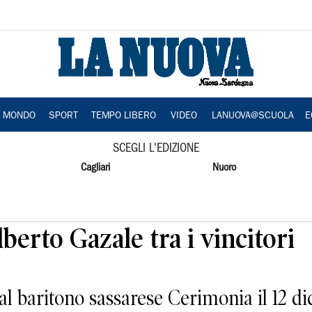
A MONDO
SPORT
TEMPO LIBERO
VIDEO
LANUOVA@SCUOLA
E
SCEGLI L'EDIZIONE
Cagliari
Nuoro
erto Gazale tra i vincitori
al baritono sassarese Cerimonia il 12 d