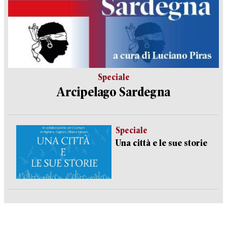
Speciale
Arcipelago Sardegna
Speciale
Una città e le sue storie