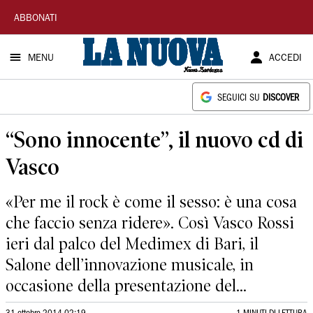
La
ABBONATI
Nuova
MENU
ACCEDI
Sardegna
SEGUICI SU
DISCOVER
“Sono innocente”, il nuovo cd di
Vasco
«Per me il rock è come il sesso: è una cosa
che faccio senza ridere». Così Vasco Rossi
ieri dal palco del Medimex di Bari, il
Salone dell’innovazione musicale, in
occasione della presentazione del...