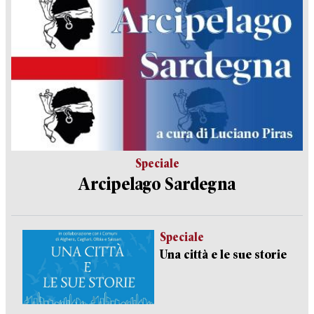
Speciale
Arcipelago Sardegna
Speciale
Una città e le sue storie