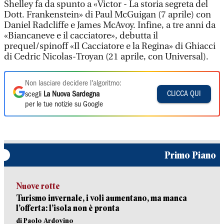
Shelley fa da spunto a «Victor - La storia segreta del
Dott. Frankenstein» di Paul McGuigan (7 aprile) con
Daniel Radcliffe e James McAvoy. Infine, a tre anni da
«Biancaneve e il cacciatore», debutta il
prequel/spinoff «Il Cacciatore e la Regina» di Ghiacci
di Cedric Nicolas-Troyan (21 aprile, con Universal).
Non lasciare decidere l'algoritmo:
CLICCA QUI
scegli
La Nuova Sardegna
per le tue notizie su Google
Primo Piano
Nuove rotte
Turismo invernale, i voli aumentano, ma manca
l’offerta: l’isola non è pronta
di Paolo Ardovino