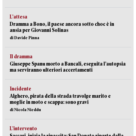
L’attesa
Dramma a Bono, il paese ancora sotto choc è in
ansia per Giovanni Solinas
di Davide Pinna
Il dramma
Giuseppe Spanu morto a Bancali, eseguita l’autopsia
ma serviranno ulteriori accertamenti
Incidente
Alghero, pirata della strada travolge marito e
moglie in moto e scappa: sono gravi
di Nicola Nieddu
L’intervento
Sassari, inizia la rinascita: San Donato riparte dalla