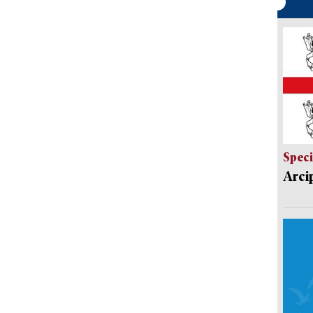
Speci
Arci