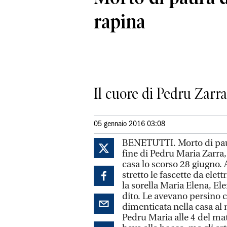
rapina
Il cuore di Pedru Zarra
05 gennaio 2016 03:08
BENETUTTI. Morto di paura
fine di Pedru Maria Zarra,
casa lo scorso 28 giugno. 
stretto le fascette da elett
la sorella Maria Elena, El
dito. Le avevano persino 
dimenticata nella casa al
Pedru Maria alle 4 del mat