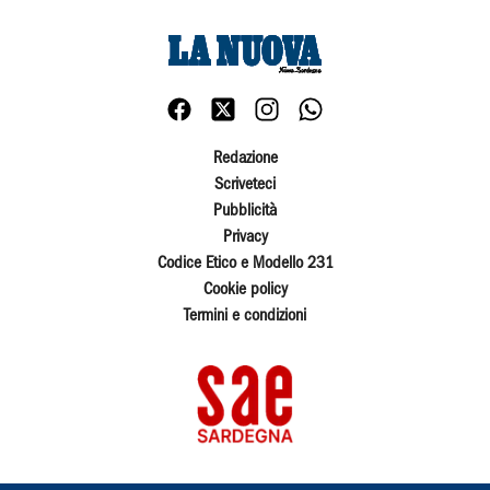
Redazione
Scriveteci
Pubblicità
Privacy
Codice Etico e Modello 231
Cookie policy
Termini e condizioni