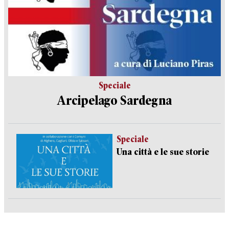
Speciale
Arcipelago Sardegna
Speciale
Una città e le sue storie