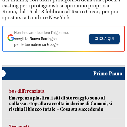
casting per i protagonisti si apriranno proprio a
Roma, dal 15 al 18 febbraio al Teatro Greco, per poi
spostarsi a Londra e New York
Non lasciare decidere l'algoritmo:
CLICCA QUI
scegli
La Nuova Sardegna
per le tue notizie su Google
Primo Piano
Sos differenziata
Emergenza plastica, i siti di stoccaggio sono al
collasso: stop alla raccolta in decine di Comuni, si
rischia il blocco totale – Cosa sta succedendo
Trasporti