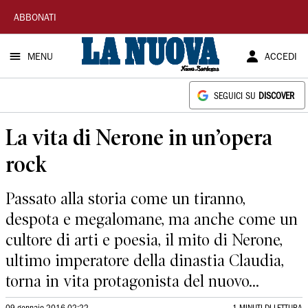
La
ABBONATI
Nuova
MENU
ACCEDI
Sardegna
SEGUICI SU
DISCOVER
La vita di Nerone in un’opera
rock
Passato alla storia come un tiranno,
despota e megalomane, ma anche come un
cultore di arti e poesia, il mito di Nerone,
ultimo imperatore della dinastia Claudia,
torna in vita protagonista del nuovo...