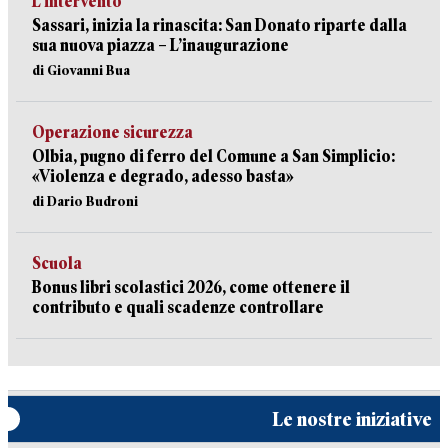
L’intervento
Sassari, inizia la rinascita: San Donato riparte dalla
sua nuova piazza – L’inaugurazione
di Giovanni Bua
Operazione sicurezza
Olbia, pugno di ferro del Comune a San Simplicio:
«Violenza e degrado, adesso basta»
di Dario Budroni
Scuola
Bonus libri scolastici 2026, come ottenere il
contributo e quali scadenze controllare
Le nostre iniziative