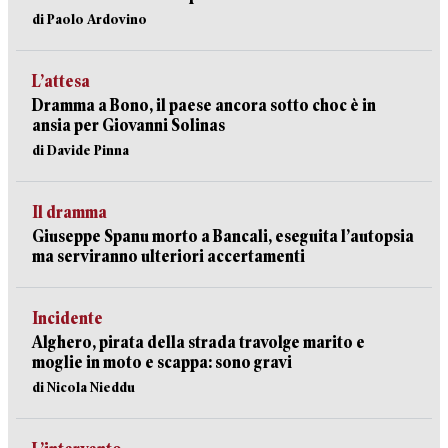
di Paolo Ardovino
L’attesa
Dramma a Bono, il paese ancora sotto choc è in
ansia per Giovanni Solinas
di Davide Pinna
Il dramma
Giuseppe Spanu morto a Bancali, eseguita l’autopsia
ma serviranno ulteriori accertamenti
Incidente
Alghero, pirata della strada travolge marito e
moglie in moto e scappa: sono gravi
di Nicola Nieddu