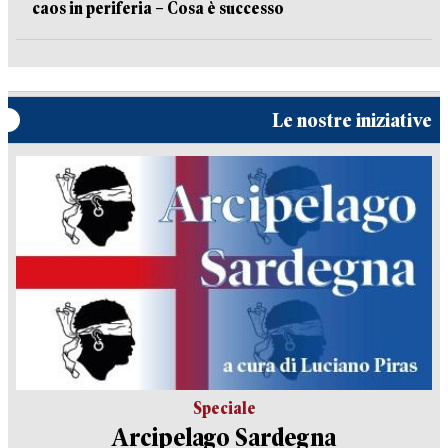
caos in periferia – Cosa è successo
Le nostre iniziative
Speciale
Arcipelago Sardegna