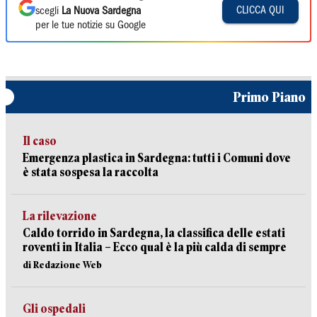
CLICCA QUI
scegli
La Nuova Sardegna
per le tue notizie su Google
Primo Piano
Il caso
Emergenza plastica in Sardegna: tutti i Comuni dove
è stata sospesa la raccolta
La rilevazione
Caldo torrido in Sardegna, la classifica delle estati
roventi in Italia – Ecco qual è la più calda di sempre
di Redazione Web
Gli ospedali