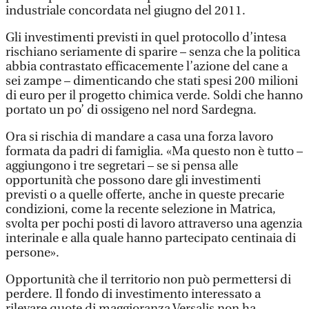
industriale concordata nel giugno del 2011.
Gli investimenti previsti in quel protocollo d’intesa
rischiano seriamente di sparire – senza che la politica
abbia contrastato efficacemente l’azione del cane a
sei zampe – dimenticando che stati spesi 200 milioni
di euro per il progetto chimica verde. Soldi che hanno
portato un po’ di ossigeno nel nord Sardegna.
Ora si rischia di mandare a casa una forza lavoro
formata da padri di famiglia. «Ma questo non è tutto –
aggiungono i tre segretari – se si pensa alle
opportunità che possono dare gli investimenti
previsti o a quelle offerte, anche in queste precarie
condizioni, come la recente selezione in Matrica,
svolta per pochi posti di lavoro attraverso una agenzia
interinale e alla quale hanno partecipato centinaia di
persone».
Opportunità che il territorio non può permettersi di
perdere. Il fondo di investimento interessato a
rilevare quote di maggioranza Versalis non ha