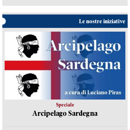
Le nostre iniziative
Speciale
Arcipelago Sardegna