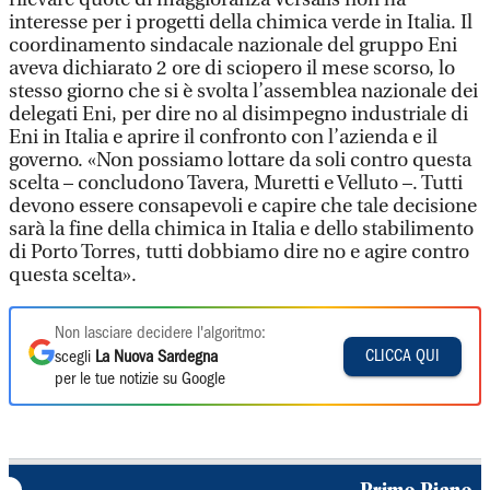
interesse per i progetti della chimica verde in Italia. Il
coordinamento sindacale nazionale del gruppo Eni
aveva dichiarato 2 ore di sciopero il mese scorso, lo
stesso giorno che si è svolta l’assemblea nazionale dei
delegati Eni, per dire no al disimpegno industriale di
Eni in Italia e aprire il confronto con l’azienda e il
governo. «Non possiamo lottare da soli contro questa
scelta – concludono Tavera, Muretti e Velluto –. Tutti
devono essere consapevoli e capire che tale decisione
sarà la fine della chimica in Italia e dello stabilimento
di Porto Torres, tutti dobbiamo dire no e agire contro
questa scelta».
Non lasciare decidere l'algoritmo:
CLICCA QUI
scegli
La Nuova Sardegna
per le tue notizie su Google