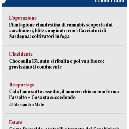
Primo Piano
L’operazione
Piantagione clandestina di cannabis scoperta dai
carabinieri, blitz congiunto con i Cacciatori di
Sardegna: coltivatori in fuga
L’incidente
Choc sulla 131, auto si ribalta e poi va a fuoco:
gravissimo il conducente
Il reportage
Cala Luna sotto assedio, il numero chiuso non ferma
l’assalto – Cosa sta succedendo
di Alessandro Mele
Estate