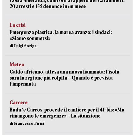
Costa Smeralda, controlli a tappeto dei Carabinieri:
20 arresti e 135 denunce in un mese
La crisi
Emergenza plastica, la marea avanza: i sindaci:
«Siamo sommersi»
di Luigi Soriga
Meteo
Caldo africano, attesa una nuova fiammata: l’isola
sarà la regione più colpita – Quando è prevista
l’impennata
Carcere
Badu ‘e Carros, procede il cantiere per il 41-bis: «Ma
rimangono le emergenze» – La situazione
di Francesco Pirisi