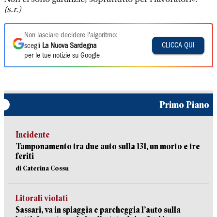
(s.r.)
Non lasciare decidere l'algoritmo:
CLICCA QUI
scegli
La Nuova Sardegna
per le tue notizie su Google
Primo Piano
Incidente
Tamponamento tra due auto sulla 131, un morto e tre
feriti
di Caterina Cossu
Litorali violati
Sassari, va in spiaggia e parcheggia l’auto sulla