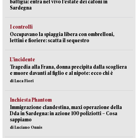
battigia: entra nel vivo l’estate dei cafoni in
Sardegna
I controlli
Occupavano la spiaggia libera con ombrelloni,
lettini e fioriere: scatta il sequestro
L’incidente
Tragedia alla Frana, donna precipita dalla scogliera
e muore davanti al figlio e al nipote: ecco chi è
di Luca Fiori
Inchiesta Phantom
Immigrazione clandestina, maxi operazione della
Dda in Sardegna: in azione 100 poliziotti – Cosa
sappiamo
di Luciano Onnis