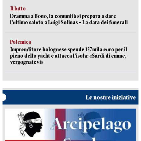
Il lutto
Dramma a Bono, la comunità si prepara a dare
l'ultimo saluto a Luigi Solinas – La data dei funerali
Polemica
Imprenditore bolognese spende 137mila euro per il
pieno dello yacht e attacca l’isola: «Sardi di emme,
vergognatevi»
Le nostre iniziative