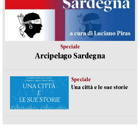
Speciale
Arcipelago Sardegna
Speciale
Una città e le sue storie