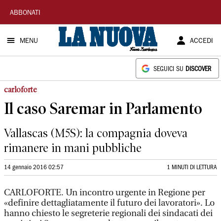
La
ABBONATI
Nuova
MENU
ACCEDI
Sardegna
SEGUICI SU
DISCOVER
carloforte
Il caso Saremar in Parlamento
Vallascas (M5S): la compagnia doveva
rimanere in mani pubbliche
14 gennaio 2016 02:57
1 MINUTI DI LETTURA
CARLOFORTE. Un incontro urgente in Regione per
«definire dettagliatamente il futuro dei lavoratori». Lo
hanno chiesto le segreterie regionali dei sindacati dei