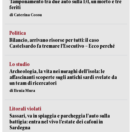
Tamponamento tra due auto sulla 131, un morto e tre
feriti
di Caterina Cossu
Politica
Bilancio, arrivano risorse per tutti: il caso
Castelsardo fa tremare l’Esecutivo – Ecco perché
Lo studio
Archeologia, la vita nei nuraghi dell’isola: le
affascinanti scoperte sugli antichi sardi svelate da
un team di ricercatori
di Ilenia Mura
Litorali violati
Sassari, va in spiaggia e parcheggia l’auto sulla
battigia: entra nel vivo l’estate dei cafoni in
Sardegna