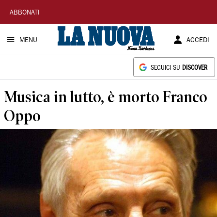
La
ABBONATI
Nuova
MENU
ACCEDI
Sardegna
SEGUICI SU
DISCOVER
Musica in lutto, è morto Franco
Oppo