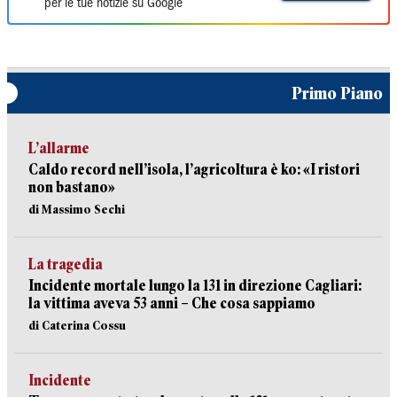
per le tue notizie su Google
Primo Piano
L’allarme
Caldo record nell’isola, l’agricoltura è ko: «I ristori
non bastano»
di Massimo Sechi
La tragedia
Incidente mortale lungo la 131 in direzione Cagliari:
la vittima aveva 53 anni – Che cosa sappiamo
di Caterina Cossu
Incidente