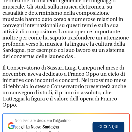
definizione di una teoria generale del linguaggio
musicale. Gli studi sulla musica elettronica, su
casualità e determinismo nella composizione
musicale hanno dato corso a numerose relazioni in
convegni internazionali su questi temi e sulla sua
attività di compositore. La sua opera è importante
inoltre per come ha saputo trasfondere un'attenzione
profonda verso la musica, la lingua e la cultura della
Sardegna, per esempio col suo lavoro su un sistema
dei conzertus delle launeddas .
Il Conservatorio di Sassari Luigi Canepa nel mese di
novembre aveva dedicato a Franco Oppo un ciclo di
iniziative con incontri e concerti. Nel prossimo mese
di febbraio lo stesso Conservatorio presenterà anche
un convegno di studi, il primo in assoluto, che
tratteggia la figura e il valore dell'opera di Franco
Oppo.
Non lasciare decidere l'algoritmo:
CLICCA QUI
scegli
La Nuova Sardegna