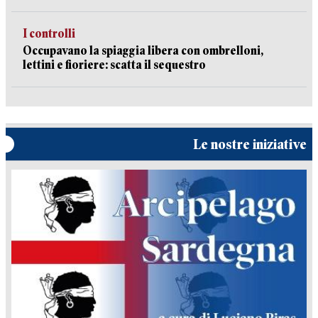
I controlli
Occupavano la spiaggia libera con ombrelloni,
lettini e fioriere: scatta il sequestro
Le nostre iniziative