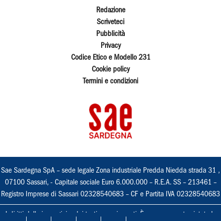
Redazione
Scriveteci
Pubblicità
Privacy
Codice Etico e Modello 231
Cookie policy
Termini e condizioni
Sae Sardegna SpA – sede legale Zona industriale Predda Niedda strada 31 ,
07100 Sassari, - Capitale sociale Euro 6.000.000 – R.E.A. SS – 213461 –
Registro Imprese di Sassari 02328540683 – CF e Partita IVA 02328540683
I diritti delle immagini e dei testi sono riservati. È espressamente vietata la