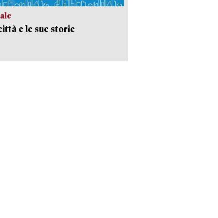
ale
ittà e le sue storie