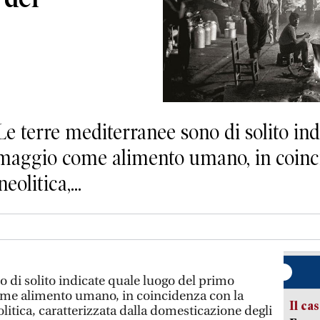
terre mediterranee sono di solito indi
rmaggio come alimento umano, in coinc
olitica,...
o di solito indicate quale luogo del primo
ome alimento umano, in coincidenza con la
Il ca
litica, caratterizzata dalla domesticazione degli