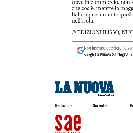
trova in commercio, non 
che cos'è, mentre la magg
Italia, specialmente quell
nell’isola.
© EDIZIONI ILISSO, NU
Non lasciare decidere l'algor
scegli
La Nuova Sardegna
pe
Redazione
Scriveteci
P