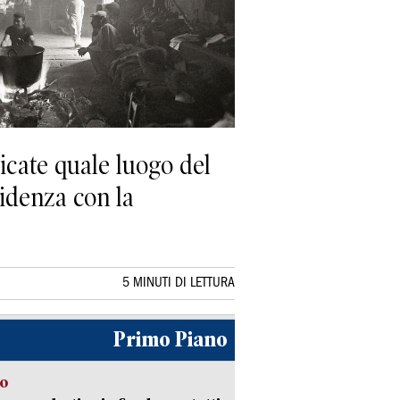
cate quale luogo del
idenza con la
5 MINUTI DI LETTURA
Primo Piano
so