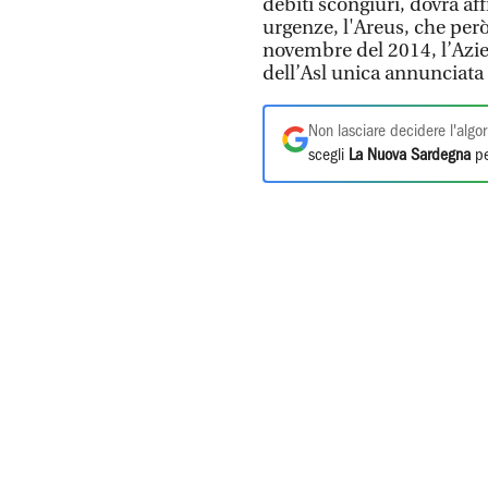
debiti scongiuri, dovrà a
urgenze, l'Areus, che però
novembre del 2014, l’Azie
dell’Asl unica annunciata 
Non lasciare decidere l'algor
scegli
La Nuova Sardegna
pe