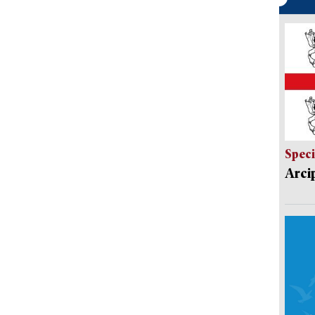
Speci
Arci