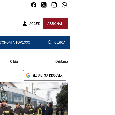
ACCEDI
ABBONATI
CONOMIA TOP1000
CERCA
Olbia
Oristano
SEGUICI SU
DISCOVER