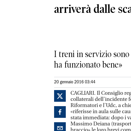
arriverà dalle sc
I treni in servizio son
ha funzionato bene»
20 gennaio 2016 03:44
CAGLIARI. Il Consiglio reg
collaterali dell'incidente 
Riformatori e l'Udc, a chi
«riferisse in aula sulle ca
stata immediata: dopo i var
Massimo Deiana (trasporti
braccio» le loro brevi co