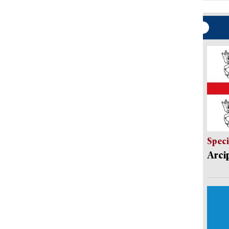
Speci
Arci