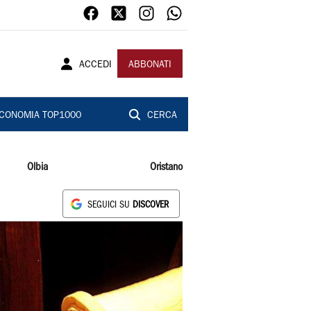
ACCEDI
ABBONATI
CONOMIA TOP1000
CERCA
Olbia
Oristano
SEGUICI SU
DISCOVER