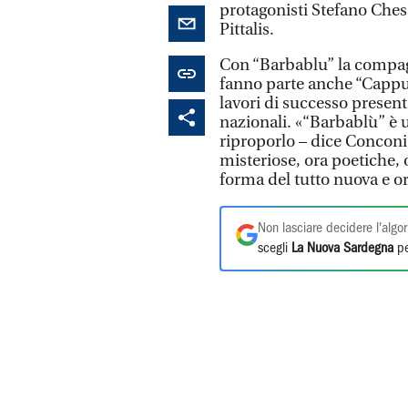
protagonisti Stefano Ches
Pittalis.
Con “Barbablu” la compagn
fanno parte anche “Cappucce
lavori di successo presenta
nazionali. «“Barbablù” è u
riproporlo – dice Conconi
misteriose, ora poetiche, 
forma del tutto nuova e or
Non lasciare decidere l'algor
scegli
La Nuova Sardegna
pe