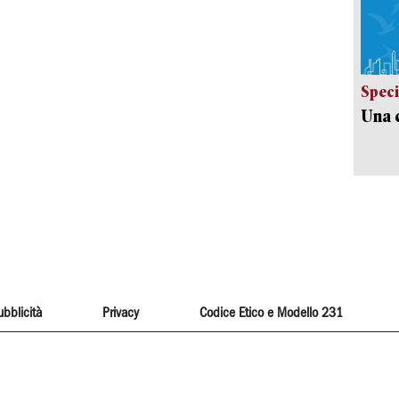
Speci
Una c
ubblicità
Privacy
Codice Etico e Modello 231