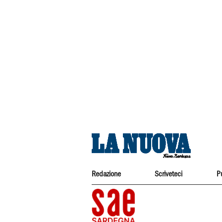
Redazione
Scriveteci
P