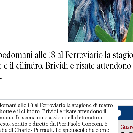
domani alle 18 al Ferroviario la stagio
e il cilindro. Brividi e risate attendono
.
ani alle 18 al Ferroviario la stagione di teatro
otte e il cilindro. Brividi e risate attendono il
mana. In scena un classico della letteratura
testo, scritto e diretto da Pier Paolo Conconi, è
Guard
iaba di Charles Perrault. Lo spettacolo ha come