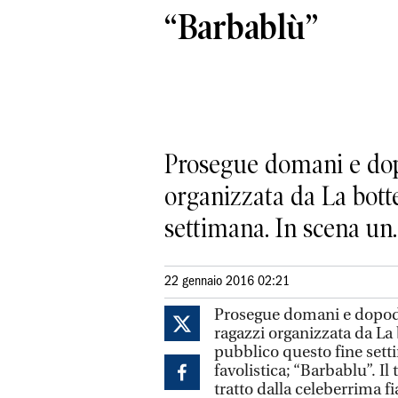
“Barbablù”
Prosegue domani e dopo
organizzata da La botte 
settimana. In scena un..
22 gennaio 2016 02:21
Prosegue domani e dopodom
ragazzi organizzata da La b
pubblico questo fine setti
favolistica; “Barbablu”. Il 
tratto dalla celeberrima f