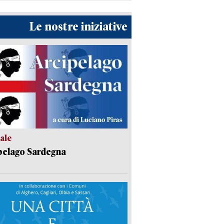
Le nostre iniziative
ale
pelago Sardegna