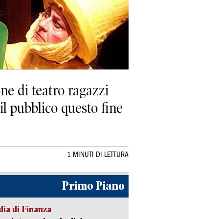
ne di teatro ragazzi
 il pubblico questo fine
1 MINUTI DI LETTURA
Primo Piano
ia di Finanza