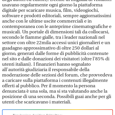
usavano regolarmente ogni giorno la piattaforma
digitale per scaricare musica, film, videogiochi,
software e prodotti editoriali, sempre aggiornatissimi
anche con le ultime uscite commerciali e in
contemporanea con le anteprime cinematografiche e
musicali. Un portale di dimensioni tali da collocarsi,
secondo le fiamme gialle, tra i leader nazionali nel
settore con oltre 22mila accessi unici giornalieri e un
guadagno approssimativo di oltre 250 dollari al
giorno, generati dalle forme di pubblicità contenute
nel sito e dalle donazioni dei visitatori (oltre l'85% di
utenti italiani). I finanzieri hanno segnalato
all'autorità giudiziaria il responsabile della
moderazione delle sezioni del forum, che provvedeva
a caricare sulla piattaforma i contenuti illegalmente
offerti al pubblico. Per il momento la persona
denunciata è una sola, ma si sta valutando anche la
posizione di una seconda. Possibili guai anche per gli
utenti che scaricavano i materiali.