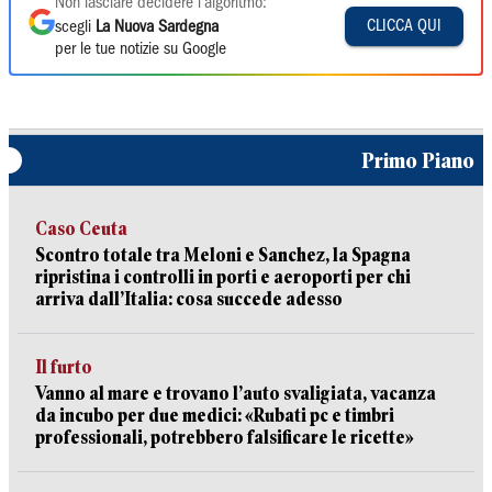
Non lasciare decidere l'algoritmo:
CLICCA QUI
scegli
La Nuova Sardegna
per le tue notizie su Google
Primo Piano
Caso Ceuta
Scontro totale tra Meloni e Sanchez, la Spagna
ripristina i controlli in porti e aeroporti per chi
arriva dall’Italia: cosa succede adesso
Il furto
Vanno al mare e trovano l’auto svaligiata, vacanza
da incubo per due medici: «Rubati pc e timbri
professionali, potrebbero falsificare le ricette»