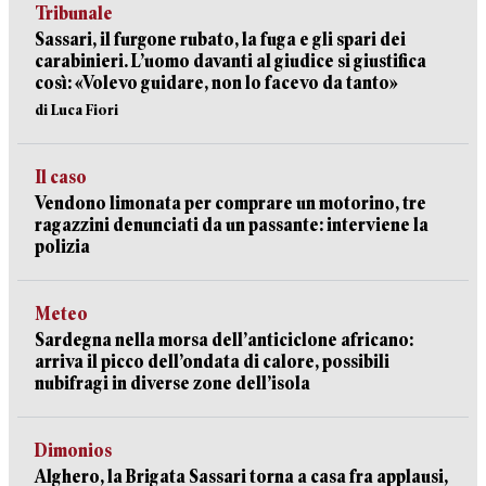
Tribunale
Sassari, il furgone rubato, la fuga e gli spari dei
carabinieri. L’uomo davanti al giudice si giustifica
così: «Volevo guidare, non lo facevo da tanto»
di Luca Fiori
Il caso
Vendono limonata per comprare un motorino, tre
ragazzini denunciati da un passante: interviene la
polizia
Meteo
Sardegna nella morsa dell’anticiclone africano:
arriva il picco dell’ondata di calore, possibili
nubifragi in diverse zone dell’isola
Dimonios
Alghero, la Brigata Sassari torna a casa fra applausi,