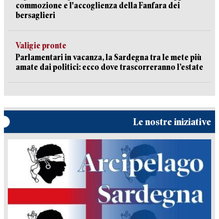
commozione e l'accoglienza della Fanfara dei
bersaglieri
Valigie pronte
Parlamentari in vacanza, la Sardegna tra le mete più
amate dai politici: ecco dove trascorreranno l’estate
Le nostre iniziative