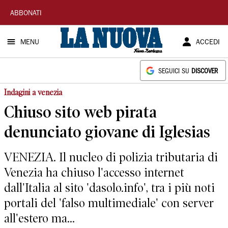
La
ABBONATI
Nuova
MENU
ACCEDI
Sardegna
SEGUICI SU
DISCOVER
Indagini a venezia
Chiuso sito web pirata
denunciato giovane di Iglesias
VENEZIA. Il nucleo di polizia tributaria di
Venezia ha chiuso l'accesso internet
dall'Italia al sito 'dasolo.info', tra i più noti
portali del 'falso multimediale' con server
all'estero ma...