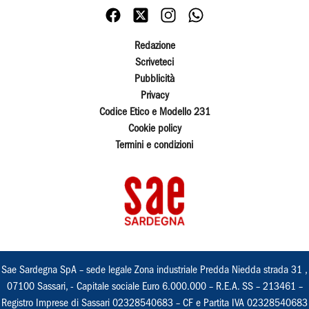
Redazione
Scriveteci
Pubblicità
Privacy
Codice Etico e Modello 231
Cookie policy
Termini e condizioni
Sae Sardegna SpA – sede legale Zona industriale Predda Niedda strada 31 ,
07100 Sassari, - Capitale sociale Euro 6.000.000 – R.E.A. SS – 213461 –
Registro Imprese di Sassari 02328540683 – CF e Partita IVA 02328540683