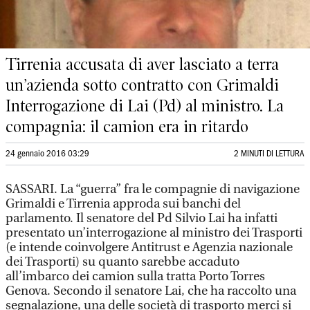
Tirrenia accusata di aver lasciato a terra
un’azienda sotto contratto con Grimaldi
Interrogazione di Lai (Pd) al ministro. La
compagnia: il camion era in ritardo
24 gennaio 2016 03:29
2 MINUTI DI LETTURA
SASSARI. La “guerra” fra le compagnie di navigazione
Grimaldi e Tirrenia approda sui banchi del
parlamento. Il senatore del Pd Silvio Lai ha infatti
presentato un’interrogazione al ministro dei Trasporti
(e intende coinvolgere Antitrust e Agenzia nazionale
dei Trasporti) su quanto sarebbe accaduto
all’imbarco dei camion sulla tratta Porto Torres
Genova. Secondo il senatore Lai, che ha raccolto una
segnalazione, una delle società di trasporto merci si