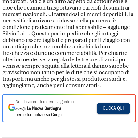
imbarcati. Ma c’è un altro aspetto da sottolineare e
cioé che i camion trasportavano carciofi destinati ai
marcati nazionali. «Trattandosi di merci deperibili, la
necessità di arrivare a ridosso della partenza è
condizione praticamente indispensabile – aggiunge
Silvio Lai –. Questo per impedire che gli ortaggi
debbano essere tagliati e preparati per il viaggio con
un anticipo che metterebbe a rischio la loro
freschezza e dunque commerciabilità. Per chiarire
ulteriormente: se la regola delle tre ore di anticipo
venisse sempre seguita alla lettera il danno sarebbe
gravissimo non tanto per le ditte che si occupano di
trasporti ma anche per gli stessi produttori sardi e,
aggiungiamo, anche per i consumatori».
Non lasciare decidere l'algoritmo:
CLICCA QUI
scegli
La Nuova Sardegna
per le tue notizie su Google