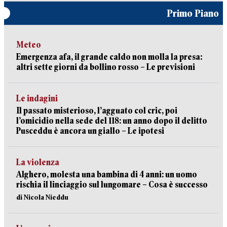
Primo Piano
Meteo
Emergenza afa, il grande caldo non molla la presa:
altri sette giorni da bollino rosso – Le previsioni
Le indagini
Il passato misterioso, l’agguato col cric, poi
l’omicidio nella sede del 118: un anno dopo il delitto
Pusceddu è ancora un giallo – Le ipotesi
La violenza
Alghero, molesta una bambina di 4 anni: un uomo
rischia il linciaggio sul lungomare – Cosa è successo
di Nicola Nieddu