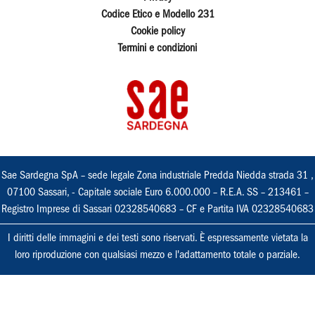
Codice Etico e Modello 231
Cookie policy
Termini e condizioni
Sae Sardegna SpA – sede legale Zona industriale Predda Niedda strada 31 ,
07100 Sassari, - Capitale sociale Euro 6.000.000 – R.E.A. SS – 213461 –
Registro Imprese di Sassari 02328540683 – CF e Partita IVA 02328540683
I diritti delle immagini e dei testi sono riservati. È espressamente vietata la
loro riproduzione con qualsiasi mezzo e l'adattamento totale o parziale.