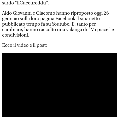
sardo "ilCuccureddu".
Aldo Giovanni e Giacomo hanno riproposto oggi 26
gennaio sulla loro pagina Facebook il siparietto
pubblicato tempo fa su Youtube. E, tanto per
cambiare, hanno raccolto una valanga di "Mi piace" e
condivisioni.
Ecco il video e il post: