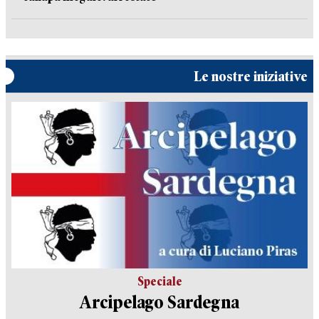
Le nostre iniziative
Speciale
Arcipelago Sardegna