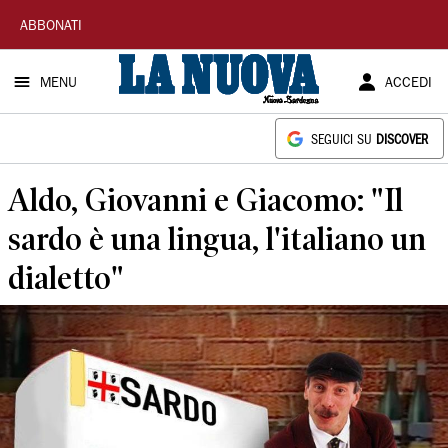
La
ABBONATI
Nuova
MENU
ACCEDI
Sardegna
SEGUICI SU
DISCOVER
Aldo, Giovanni e Giacomo: "Il
sardo è una lingua, l'italiano un
dialetto"