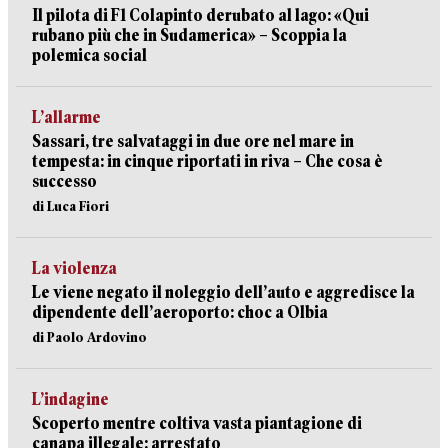
Il pilota di F1 Colapinto derubato al lago: «Qui
rubano più che in Sudamerica» – Scoppia la
polemica social
L’allarme
Sassari, tre salvataggi in due ore nel mare in
tempesta: in cinque riportati in riva – Che cosa è
successo
di Luca Fiori
La violenza
Le viene negato il noleggio dell’auto e aggredisce la
dipendente dell’aeroporto: choc a Olbia
di Paolo Ardovino
L’indagine
Scoperto mentre coltiva vasta piantagione di
canapa illegale: arrestato