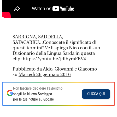
SARRIGNA, SADDELLA,
SATACARRU...Conoscete il significato di
questi termini? Ve li spiega Nico con il suo
Dizionario della Lingua Sarda in questa
clip: https://youtu.be/jdlbyraFBV4
Pubblicato da
Aldo, Giovanni e Giacomo
su
Martedì 26 gennaio 2016
Non lasciare decidere l'algoritmo:
CLICCA QUI
scegli
La Nuova Sardegna
per le tue notizie su Google