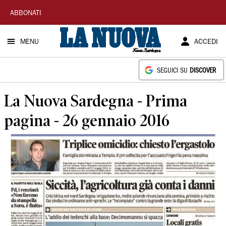
La
ABBONATI
Nuova
MENU
ACCEDI
Sardegna
SEGUICI SU
DISCOVER
La Nuova Sardegna - Prima
pagina - 26 gennaio 2016