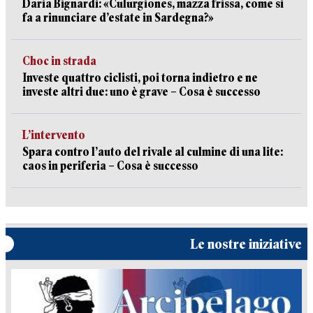
Daria Bignardi: «Culurgiones, mazza frissa, come si
fa a rinunciare d’estate in Sardegna?»
Choc in strada
Investe quattro ciclisti, poi torna indietro e ne
investe altri due: uno è grave – Cosa è successo
L’intervento
Spara contro l’auto del rivale al culmine di una lite:
caos in periferia – Cosa è successo
Le nostre iniziative