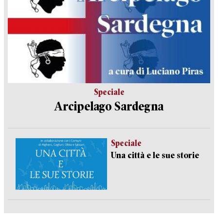
Speciale
Arcipelago Sardegna
Speciale
Una città e le sue storie