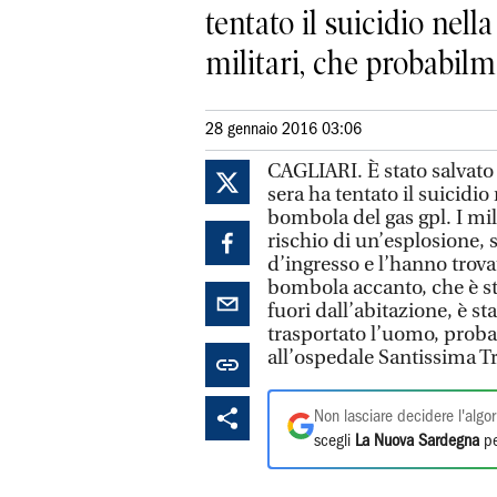
tentato il suicidio nel
militari, che probabilme
28 gennaio 2016 03:06
CAGLIARI. È stato salvato
sera ha tentato il suicidio
bombola del gas gpl. I mi
rischio di un’esplosione, 
d’ingresso e l’hanno trovat
bombola accanto, che è st
fuori dall’abitazione, è s
trasportato l’uomo, proba
all’ospedale Santissima Tr
Non lasciare decidere l'algor
scegli
La Nuova Sardegna
pe