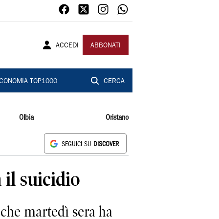
ACCEDI
ABBONATI
CONOMIA TOP1000
CERCA
Olbia
Oristano
SEGUICI SU
DISCOVER
il suicidio
 che martedì sera ha