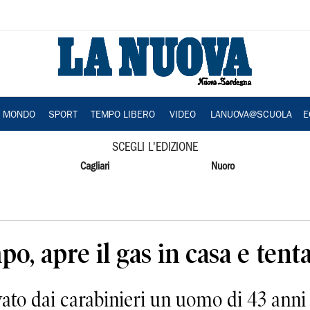
A MONDO
SPORT
TEMPO LIBERO
VIDEO
LANUOVA@SCUOLA
E
SCEGLI L'EDIZIONE
Cagliari
Nuoro
, apre il gas in casa e tenta 
ato dai carabinieri un uomo di 43 anni