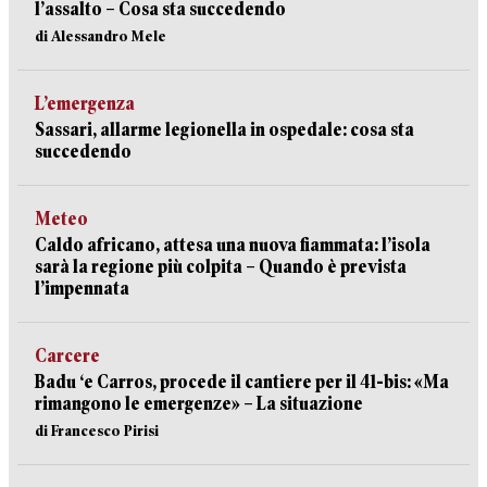
l’assalto – Cosa sta succedendo
di Alessandro Mele
L’emergenza
Sassari, allarme legionella in ospedale: cosa sta
succedendo
Meteo
Caldo africano, attesa una nuova fiammata: l’isola
sarà la regione più colpita – Quando è prevista
l’impennata
Carcere
Badu ‘e Carros, procede il cantiere per il 41-bis: «Ma
rimangono le emergenze» – La situazione
di Francesco Pirisi