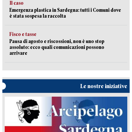
Il caso
Emergenza plastica in Sardegna: tutti i Comuni dove
è stata sospesa la raccolta
Fisco e tasse
Pausa di agosto e riscossioni, non è uno stop
assoluto: ecco quali comunicazioni possono
arrivare
Le nostre iniziative