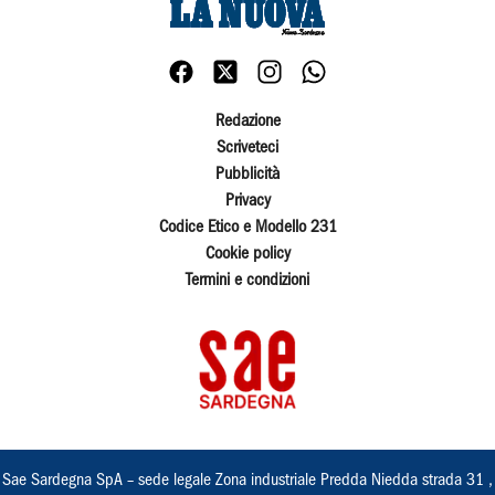
Redazione
Scriveteci
Pubblicità
Privacy
Codice Etico e Modello 231
Cookie policy
Termini e condizioni
Sae Sardegna SpA – sede legale Zona industriale Predda Niedda strada 31 ,