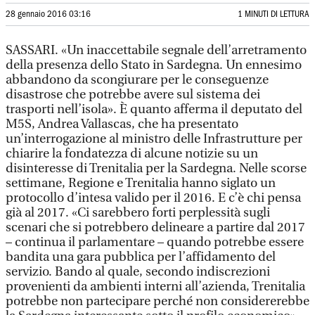
28 gennaio 2016 03:16
1 MINUTI DI LETTURA
SASSARI. «Un inaccettabile segnale dell’arretramento
della presenza dello Stato in Sardegna. Un ennesimo
abbandono da scongiurare per le conseguenze
disastrose che potrebbe avere sul sistema dei
trasporti nell’isola». È quanto afferma il deputato del
M5S, Andrea Vallascas, che ha presentato
un’interrogazione al ministro delle Infrastrutture per
chiarire la fondatezza di alcune notizie su un
disinteresse di Trenitalia per la Sardegna. Nelle scorse
settimane, Regione e Trenitalia hanno siglato un
protocollo d’intesa valido per il 2016. E c’è chi pensa
già al 2017. «Ci sarebbero forti perplessità sugli
scenari che si potrebbero delineare a partire dal 2017
– continua il parlamentare – quando potrebbe essere
bandita una gara pubblica per l’affidamento del
servizio. Bando al quale, secondo indiscrezioni
provenienti da ambienti interni all’azienda, Trenitalia
potrebbe non partecipare perché non considererebbe