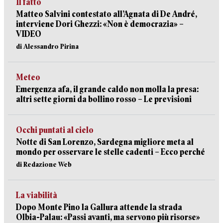
Il fatto
Matteo Salvini contestato all’Agnata di De André,
interviene Dori Ghezzi: «Non è democrazia» –
VIDEO
di Alessandro Pirina
Meteo
Emergenza afa, il grande caldo non molla la presa:
altri sette giorni da bollino rosso – Le previsioni
Occhi puntati al cielo
Notte di San Lorenzo, Sardegna migliore meta al
mondo per osservare le stelle cadenti – Ecco perché
di Redazione Web
La viabilità
Dopo Monte Pino la Gallura attende la strada
Olbia-Palau: «Passi avanti, ma servono più risorse»