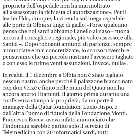
proprietà dell’ospedale non ha mai inoltrato
all’assessorato la richiesta di autorizzazione». Per il
leader Udc, dunque, la vicenda sul mega ospedale
alle porte di Olbia si tinge di giallo. «Forse qualcuno
pensa che noi sardi abbiamo l'anello al naso – tuona
ancora il consigliere regionale, più volte assessore alla
Sanità –. Dopo roboanti annunci di partenze, sempre
annunciate e mai concretizzate, lo scorso novembre
pensavamo che un piccolo nastrino l'avessero tagliato
e con esso le prime venti assunzioni. Invece, nulla».
In realtà, il 1 dicembre a Olbia non è stato tagliato
nessun nastro, anche perché il palazzone bianco nato
con don Verzè e finito nelle mani del Qatar non ha
ancora aperto i battenti. Il giorno prima durante una
conferenza stampa la proprietà, da un parte il
manager della Qatar foundation, Lucio Rispo, e
dall’altra l’uomo di fiducia della Fondazione Monti,
Francesco Rocca, aveva infatti annunciato che
l’indomani sarebbe partito solo il servizio di
Telemedicina con 20 informatici sardi, tutti