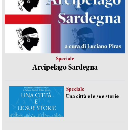
Speciale
Arcipelago Sardegna
Speciale
Una città e le sue storie