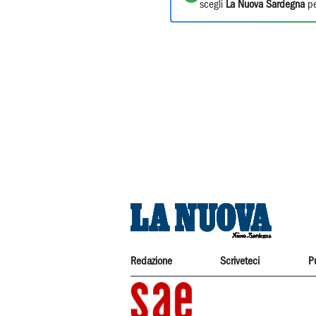
scegli
La Nuova Sardegna
pe
Redazione
Scriveteci
P