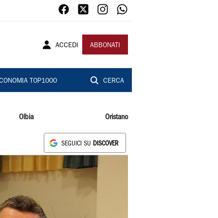
ACCEDI
ABBONATI
CONOMIA TOP1000
CERCA
Olbia
Oristano
SEGUICI SU
DISCOVER