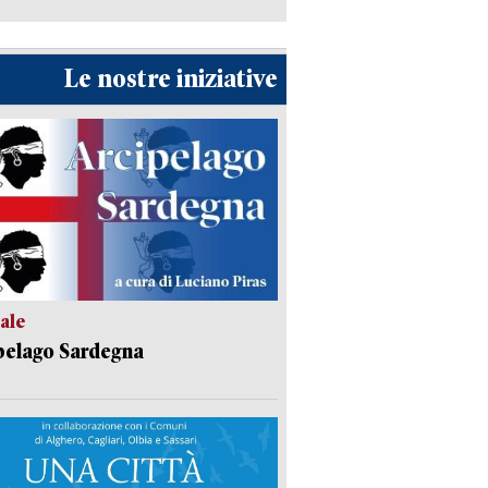
Le nostre iniziative
ale
pelago Sardegna