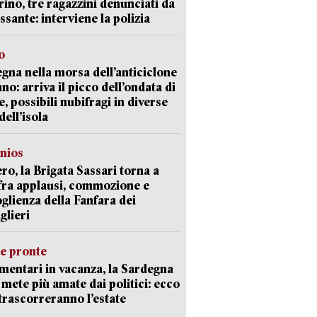
ino, tre ragazzini denunciati da
ssante: interviene la polizia
o
gna nella morsa dell’anticiclone
ano: arriva il picco dell’ondata di
e, possibili nubifragi in diverse
dell’isola
nios
ro, la Brigata Sassari torna a
fra applausi, commozione e
oglienza della Fanfara dei
glieri
ie pronte
mentari in vacanza, la Sardegna
e mete più amate dai politici: ecco
trascorreranno l’estate