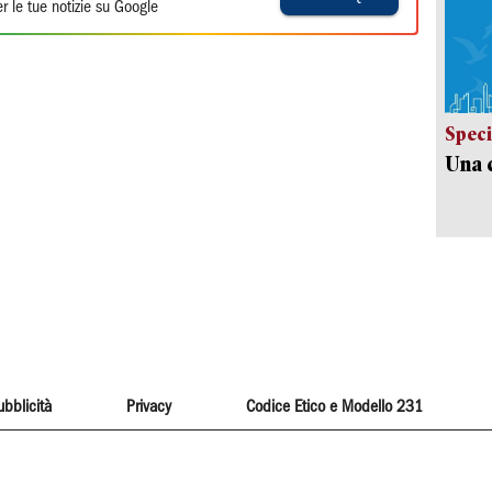
r le tue notizie su Google
Speci
Una c
ubblicità
Privacy
Codice Etico e Modello 231