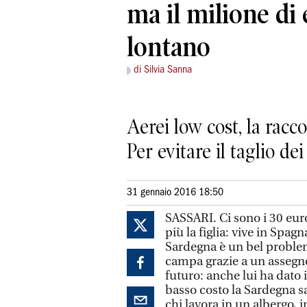
ma il milione di
lontano
di Silvia Sanna
Aerei low cost, la racc
Per evitare il taglio de
31 gennaio 2016 18:50
SASSARI. Ci sono i 30 eur
più la figlia: vive in Spagn
Sardegna è un bel problema
campa grazie a un assegn
futuro: anche lui ha dato 
basso costo la Sardegna sa
chi lavora in un albergo, 