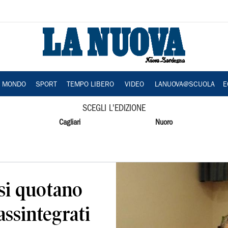
A MONDO
SPORT
TEMPO LIBERO
VIDEO
LANUOVA@SCUOLA
E
SCEGLI L'EDIZIONE
Cagliari
Nuoro
 si quotano
assintegrati