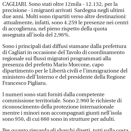
CAGLIARI. Sono stati oltre 12mila - 12.132, per la
precisione - i migranti arrivati Sardegna negli ultimi
due anni. Molti sono ripartiti verso altre destinazioni:
attualmente, infatti, sono 4.259 le presenze nei centri
di accoglienza, nel pieno rispetto della quota
assegnata all’isola del 2,96%.
Sono i principali dati diffusi stamane dalla prefettura
di Cagliari in occasione del Tavolo di coordinamento
regionale sui flussi migratori programmati alla
presenza del prefetto Mario Morcone, capo
dipartimento per le Libertà civili e l’immigrazione del
ministero dell’Interno e del presidente della Regione
Francesco Pigliaru.
I numeri sono stati forniti dalla competente
commissione territoriale. Sono 2.960 le richieste di
riconoscimento della protezione internazionale
mentre i minori non accompagnati giunti nell’isola
sono 950, di cui 660 sono in strutture per adulti.
Per quanto riguarda gli sbarchi diretti, tutti sulla costa