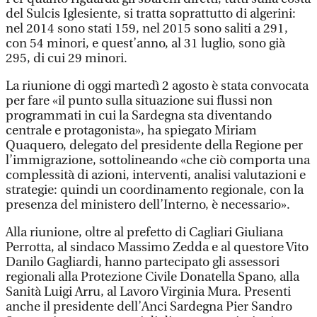
del Sulcis Iglesiente, si tratta soprattutto di algerini:
nel 2014 sono stati 159, nel 2015 sono saliti a 291,
con 54 minori, e quest’anno, al 31 luglio, sono già
295, di cui 29 minori.
La riunione di oggi martedì 2 agosto è stata convocata
per fare «il punto sulla situazione sui flussi non
programmati in cui la Sardegna sta diventando
centrale e protagonista», ha spiegato Miriam
Quaquero, delegato del presidente della Regione per
l’immigrazione, sottolineando «che ciò comporta una
complessità di azioni, interventi, analisi valutazioni e
strategie: quindi un coordinamento regionale, con la
presenza del ministero dell’Interno, è necessario».
Alla riunione, oltre al prefetto di Cagliari Giuliana
Perrotta, al sindaco Massimo Zedda e al questore Vito
Danilo Gagliardi, hanno partecipato gli assessori
regionali alla Protezione Civile Donatella Spano, alla
Sanità Luigi Arru, al Lavoro Virginia Mura. Presenti
anche il presidente dell’Anci Sardegna Pier Sandro