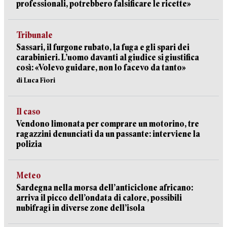
professionali, potrebbero falsificare le ricette»
Tribunale
Sassari, il furgone rubato, la fuga e gli spari dei
carabinieri. L’uomo davanti al giudice si giustifica
così: «Volevo guidare, non lo facevo da tanto»
di Luca Fiori
Il caso
Vendono limonata per comprare un motorino, tre
ragazzini denunciati da un passante: interviene la
polizia
Meteo
Sardegna nella morsa dell’anticiclone africano:
arriva il picco dell’ondata di calore, possibili
nubifragi in diverse zone dell’isola