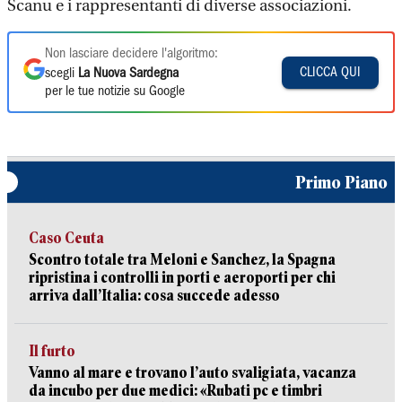
Scanu e i rappresentanti di diverse associazioni.
Non lasciare decidere l'algoritmo:
CLICCA QUI
scegli
La Nuova Sardegna
per le tue notizie su Google
Primo Piano
Caso Ceuta
Scontro totale tra Meloni e Sanchez, la Spagna
ripristina i controlli in porti e aeroporti per chi
arriva dall’Italia: cosa succede adesso
Il furto
Vanno al mare e trovano l’auto svaligiata, vacanza
da incubo per due medici: «Rubati pc e timbri