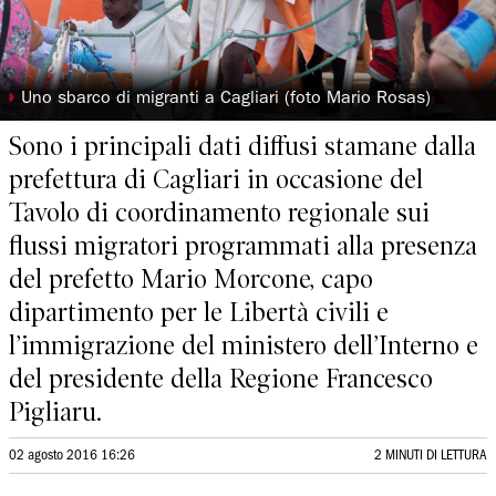
◗
Uno sbarco di migranti a Cagliari (foto Mario Rosas)
Sono i principali dati diffusi stamane dalla
prefettura di Cagliari in occasione del
Tavolo di coordinamento regionale sui
flussi migratori programmati alla presenza
del prefetto Mario Morcone, capo
dipartimento per le Libertà civili e
l’immigrazione del ministero dell’Interno e
del presidente della Regione Francesco
Pigliaru.
02 agosto 2016 16:26
2 MINUTI DI LETTURA