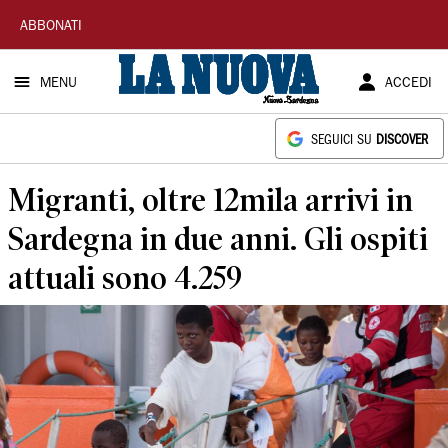
La
ABBONATI
Nuova
MENU
ACCEDI
Sardegna
SEGUICI SU
DISCOVER
Migranti, oltre 12mila arrivi in
Sardegna in due anni. Gli ospiti
attuali sono 4.259