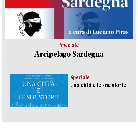
Speciale
Arcipelago Sardegna
Speciale
Una città e le sue storie