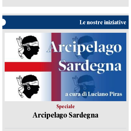
Le nostre iniziative
Speciale
Arcipelago Sardegna