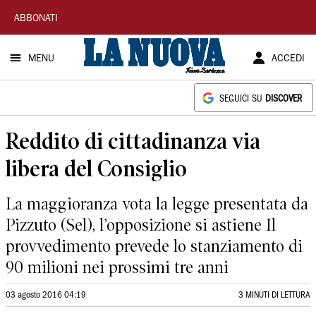
La
ABBONATI
Nuova
MENU
ACCEDI
Sardegna
SEGUICI SU
DISCOVER
Reddito di cittadinanza via
libera del Consiglio
La maggioranza vota la legge presentata da
Pizzuto (Sel), l’opposizione si astiene Il
provvedimento prevede lo stanziamento di
90 milioni nei prossimi tre anni
03 agosto 2016 04:19
3 MINUTI DI LETTURA