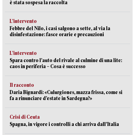
è stata sospesa la raccolta
L’intervento
Febbre del Nilo, i casi salgono a sette, al via la
disinfestazione: fasce orarie e precauzioni
L’intervento
Spara contro l’auto del rivale al culmine di una lite:
caos in periferia – Cosa è successo
Il racconto
Daria Bignardi: «Culurgiones, mazza frissa, come si
fa a rinunciare d’estate in Sardegna?»
Crisi di Ceuta
Spagna, in vigore i controlli a chi arriva dall’Italia