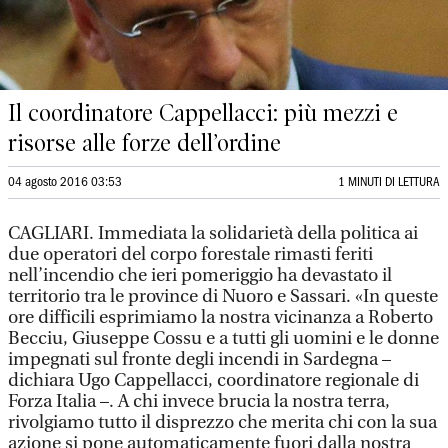
Il coordinatore Cappellacci: più mezzi e
risorse alle forze dell’ordine
04 agosto 2016 03:53
1 MINUTI DI LETTURA
CAGLIARI. Immediata la solidarietà della politica ai
due operatori del corpo forestale rimasti feriti
nell’incendio che ieri pomeriggio ha devastato il
territorio tra le province di Nuoro e Sassari. «In queste
ore difficili esprimiamo la nostra vicinanza a Roberto
Becciu, Giuseppe Cossu e a tutti gli uomini e le donne
impegnati sul fronte degli incendi in Sardegna –
dichiara Ugo Cappellacci, coordinatore regionale di
Forza Italia –. A chi invece brucia la nostra terra,
rivolgiamo tutto il disprezzo che merita chi con la sua
azione si pone automaticamente fuori dalla nostra