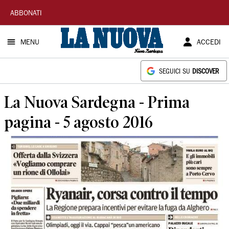
La
ABBONATI
Nuova
MENU
ACCEDI
Sardegna
SEGUICI SU
DISCOVER
La Nuova Sardegna - Prima
pagina - 5 agosto 2016