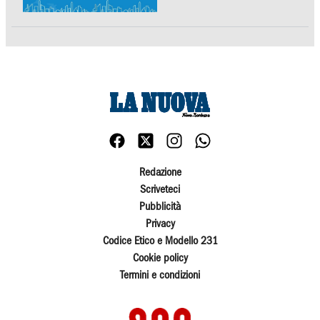
Redazione
Scriveteci
Pubblicità
Privacy
Codice Etico e Modello 231
Cookie policy
Termini e condizioni