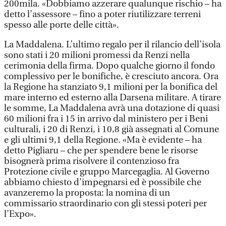
200mila. «Dobbiamo azzerare qualunque rischio – ha
detto l’assessore – fino a poter riutilizzare terreni
spesso alle porte delle città».
La Maddalena. L’ultimo regalo per il rilancio dell’isola
sono stati i 20 milioni promessi da Renzi nella
cerimonia della firma. Dopo qualche giorno il fondo
complessivo per le bonifiche, è cresciuto ancora. Ora
la Regione ha stanziato 9,1 milioni per la bonifica del
mare interno ed esterno alla Darsena militare. A tirare
le somme, La Maddalena avrà una dotazione di quasi
60 milioni fra i 15 in arrivo dal ministero per i Beni
culturali, i 20 di Renzi, i 10,8 già assegnati al Comune
e gli ultimi 9,1 della Regione. «Ma è evidente – ha
detto Pigliaru – che per spendere bene le risorse
bisognerà prima risolvere il contenzioso fra
Protezione civile e gruppo Marcegaglia. Al Governo
abbiamo chiesto d’impegnarsi ed è possibile che
avanzeremo la proposta: la nomina di un
commissario straordinario con gli stessi poteri per
l’Expo».