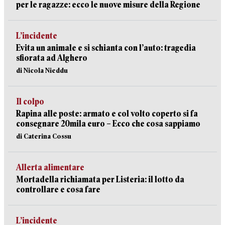
per le ragazze: ecco le nuove misure della Regione
L’incidente
Evita un animale e si schianta con l’auto: tragedia
sfiorata ad Alghero
di Nicola Nieddu
Il colpo
Rapina alle poste: armato e col volto coperto si fa
consegnare 20mila euro – Ecco che cosa sappiamo
di Caterina Cossu
Allerta alimentare
Mortadella richiamata per Listeria: il lotto da
controllare e cosa fare
L’incidente