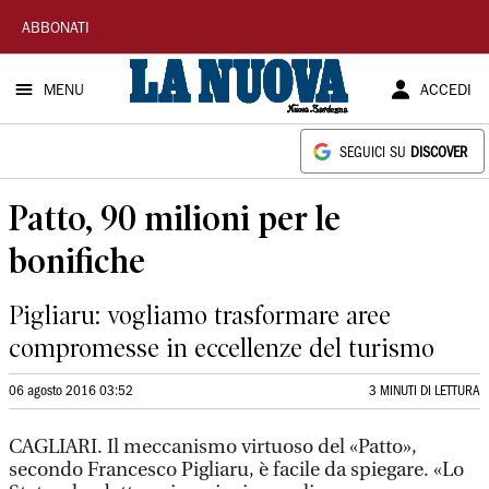
La
ABBONATI
Nuova
MENU
ACCEDI
Sardegna
SEGUICI SU
DISCOVER
Patto, 90 milioni per le
bonifiche
Pigliaru: vogliamo trasformare aree
compromesse in eccellenze del turismo
06 agosto 2016 03:52
3 MINUTI DI LETTURA
CAGLIARI. Il meccanismo virtuoso del «Patto»,
secondo Francesco Pigliaru, è facile da spiegare. «Lo