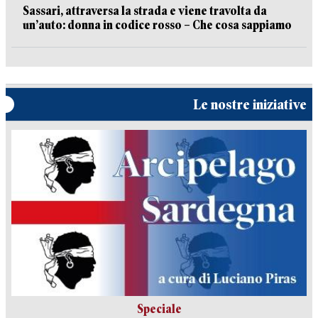
Sassari, attraversa la strada e viene travolta da
un’auto: donna in codice rosso – Che cosa sappiamo
Le nostre iniziative
Speciale