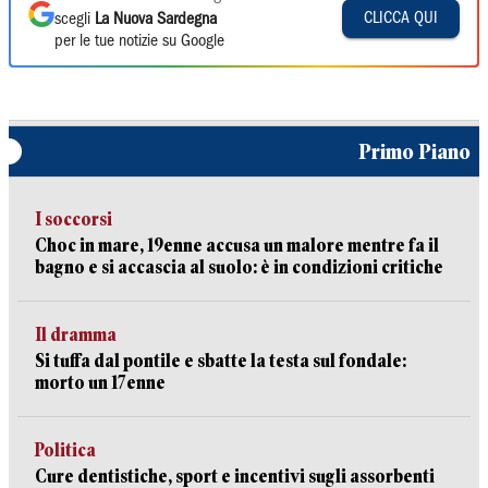
CLICCA QUI
scegli
La Nuova Sardegna
per le tue notizie su Google
Primo Piano
I soccorsi
Choc in mare, 19enne accusa un malore mentre fa il
bagno e si accascia al suolo: è in condizioni critiche
Il dramma
Si tuffa dal pontile e sbatte la testa sul fondale:
morto un 17enne
Politica
Cure dentistiche, sport e incentivi sugli assorbenti