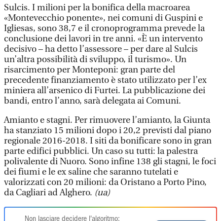
Sulcis. I milioni per la bonifica della macroarea
«Montevecchio ponente», nei comuni di Guspini e
Igliesas, sono 38,7 e il cronoprogramma prevede la
conclusione dei lavori in tre anni. «È un intervento
decisivo – ha detto l’assessore – per dare al Sulcis
un’altra possibilità di sviluppo, il turismo». Un
risarcimento per Monteponi: gran parte del
precedente finanziamento è stato utilizzato per l’ex
miniera all’arsenico di Furtei. La pubblicazione dei
bandi, entro l’anno, sarà delegata ai Comuni.
Amianto e stagni. Per rimuovere l’amianto, la Giunta
ha stanziato 15 milioni dopo i 20,2 previsti dal piano
regionale 2016-2018. I siti da bonificare sono in gran
parte edifici pubblici. Un caso su tutti: la palestra
polivalente di Nuoro. Sono infine 138 gli stagni, le foci
dei fiumi e le ex saline che saranno tutelati e
valorizzati con 20 milioni: da Oristano a Porto Pino,
da Cagliari ad Alghero.
(ua)
Non lasciare decidere l'algoritmo: