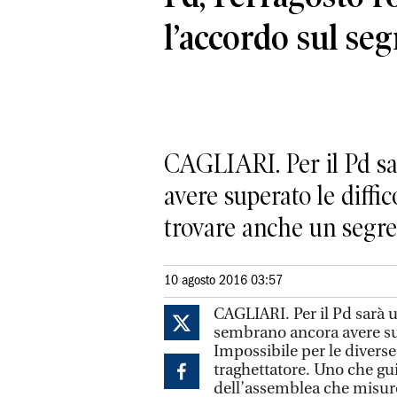
l’accordo sul seg
CAGLIARI. Per il Pd sa
avere superato le diffi
trovare anche un segret
10 agosto 2016 03:57
CAGLIARI. Per il Pd sarà 
sembrano ancora avere sup
Impossibile per le divers
traghettatore. Uno che gu
dell’assemblea che misurer