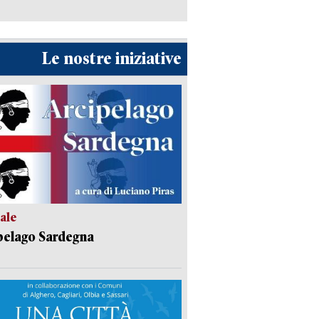
Le nostre iniziative
ale
pelago Sardegna