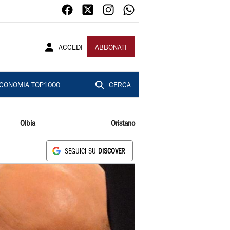
ACCEDI
ABBONATI
CONOMIA TOP1000
CERCA
Olbia
Oristano
SEGUICI SU
DISCOVER