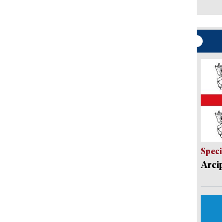
Speci
Arci