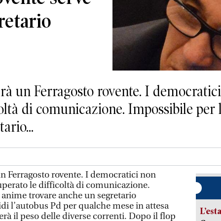
retario
rà un Ferragosto rovente. I democrati
coltà di comunicazione. Impossibile per
ario...
un Ferragosto rovente. I democratici non
erato le difficoltà di comunicazione.
e anime trovare anche un segretario
idi l’autobus Pd per qualche mese in attesa
L’est
à il peso delle diverse correnti. Dopo il flop