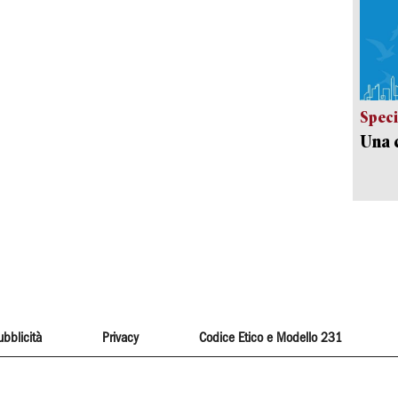
Speci
Una c
ubblicità
Privacy
Codice Etico e Modello 231