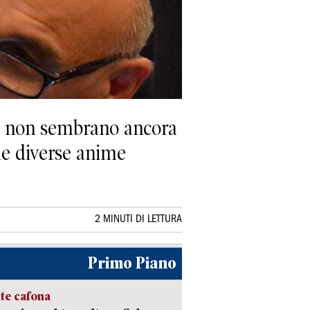
ci non sembrano ancora
 le diverse anime
2 MINUTI DI LETTURA
Primo Piano
ate cafona