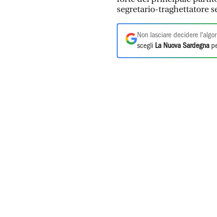
segretario-traghettatore 
Non lasciare decidere l'algor
scegli
La Nuova Sardegna
pe