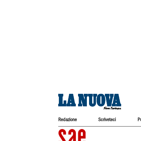
Redazione
Scriveteci
P