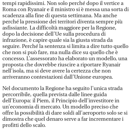
tempi rapidissimi. Non solo perché dopo il vertice a
Roma con Ryanair e il ministro si è messa una sorta di
scadenza alla fine di questa settimana. Ma anche
perché la pressione dei territori diventa sempre più
asfissiante. La difficoltà maggiore per la Regione,
dopo la decisione dell’Ue sulla procedura di
infrazione, è capire quale sia la giusta strada da
seguire. Perché la sentenza si limita a dire tutto quello
che non si può fare, ma nulla dice su quello che è
concesso. L’assessorato ha elaborato un modello, una
proposta che dovrebbe riuscire a riportare Ryanair
nell’isola, ma si deve avere la certezza che non
arriveranno contestazioni dall’Unione europea.
Nel documento la Regione ha seguito l’unica strada
percorribile, quella prevista dalle linee guida
dell’Europa: il Piem, il Principio dell’investitore in
un’economia di mercato. Un modello preciso che
offre la possibilità di dare soldi all’aeroporto solo se si
dimostra che quel denaro serve a far incrementare i
profitti dello scalo.