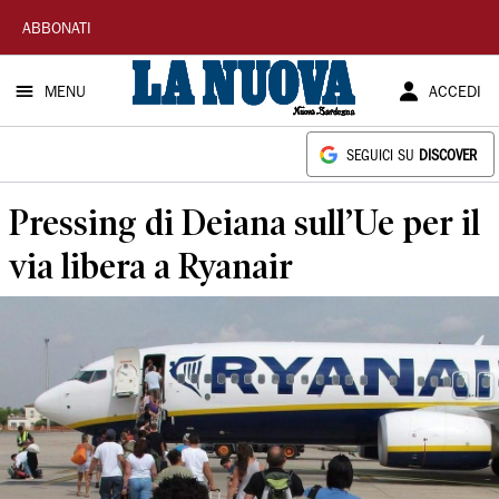
La
ABBONATI
Nuova
MENU
ACCEDI
Sardegna
SEGUICI SU
DISCOVER
Pressing di Deiana sull’Ue per il
via libera a Ryanair