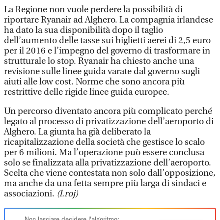
La Regione non vuole perdere la possibilità di
riportare Ryanair ad Alghero. La compagnia irlandese
ha dato la sua disponibilità dopo il taglio
dell’aumento delle tasse sui biglietti aerei di 2,5 euro
per il 2016 e l’impegno del governo di trasformare in
strutturale lo stop. Ryanair ha chiesto anche una
revisione sulle linee guida varate dal governo sugli
aiuti alle low cost. Norme che sono ancora più
restrittive delle rigide linee guida europee.
Un percorso diventato ancora più complicato perché
legato al processo di privatizzazione dell’aeroporto di
Alghero. La giunta ha già deliberato la
ricapitalizzazione della società che gestisce lo scalo
per 6 milioni. Ma l’operazione può essere conclusa
solo se finalizzata alla privatizzazione dell’aeroporto.
Scelta che viene contestata non solo dall’opposizione,
ma anche da una fetta sempre più larga di sindaci e
associazioni.
(l.roj)