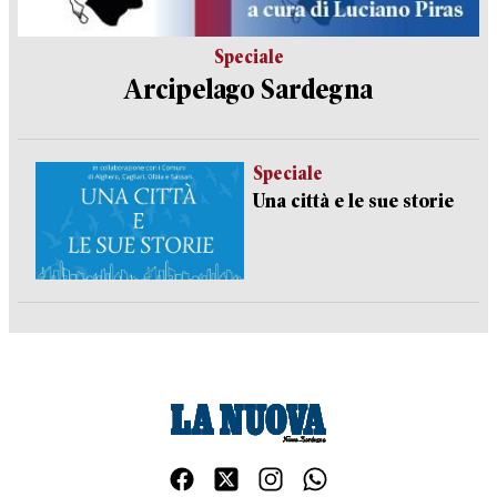
Speciale
Arcipelago Sardegna
Speciale
Una città e le sue storie