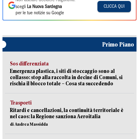
Non lasciare decidere l'algoritmo:
CLICCA QUI
scegli
La Nuova Sardegna
per le tue notizie su Google
Primo Piano
Sos differenziata
Emergenza plastica, i siti di stoccaggio sono al
collasso: stop alla raccolta in decine di Comuni, si
rischia il blocco totale – Cosa sta succedendo
Trasporti
Ritardi e cancellazioni, la continuità territoriale è
nel caos: la Regione sanziona Aeroitalia
di Andrea Massidda