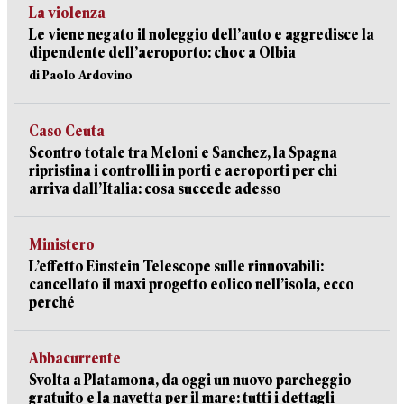
La violenza
Le viene negato il noleggio dell’auto e aggredisce la
dipendente dell’aeroporto: choc a Olbia
di Paolo Ardovino
Caso Ceuta
Scontro totale tra Meloni e Sanchez, la Spagna
ripristina i controlli in porti e aeroporti per chi
arriva dall’Italia: cosa succede adesso
Ministero
L’effetto Einstein Telescope sulle rinnovabili:
cancellato il maxi progetto eolico nell’isola, ecco
perché
Abbacurrente
Svolta a Platamona, da oggi un nuovo parcheggio
gratuito e la navetta per il mare: tutti i dettagli