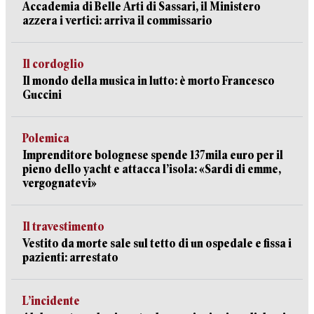
Accademia di Belle Arti di Sassari, il Ministero
azzera i vertici: arriva il commissario
Il cordoglio
Il mondo della musica in lutto: è morto Francesco
Guccini
Polemica
Imprenditore bolognese spende 137mila euro per il
pieno dello yacht e attacca l’isola: «Sardi di emme,
vergognatevi»
Il travestimento
Vestito da morte sale sul tetto di un ospedale e fissa i
pazienti: arrestato
L’incidente