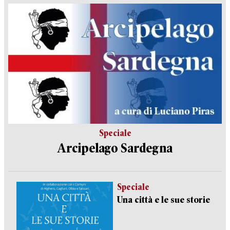
Speciale
Arcipelago Sardegna
Speciale
Una città e le sue storie