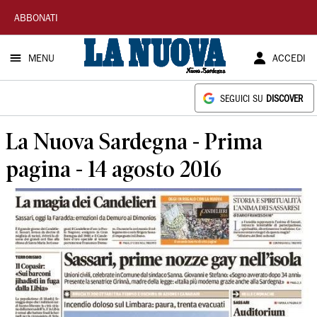
La
ABBONATI
Nuova
MENU
ACCEDI
Sardegna
SEGUICI SU
DISCOVER
La Nuova Sardegna - Prima
pagina - 14 agosto 2016