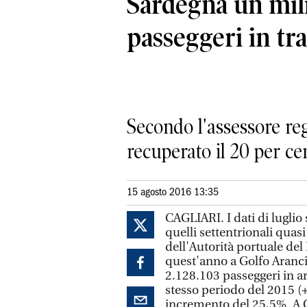
Sardegna un mil
passeggeri in tr
Secondo l'assessore re
recuperato il 20 per ce
15 agosto 2016 13:35
CAGLIARI. I dati di luglio s
quelli settentrionali quasi
dell'Autorità portuale del
quest'anno a Golfo Aranci,
2.128.103 passeggeri in ar
stesso periodo del 2015 (+
incremento del 25,5%. A 