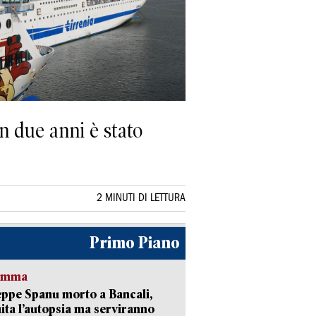
n due anni è stato
2 MINUTI DI LETTURA
Primo Piano
ramma
ppe Spanu morto a Bancali,
ita l’autopsia ma serviranno