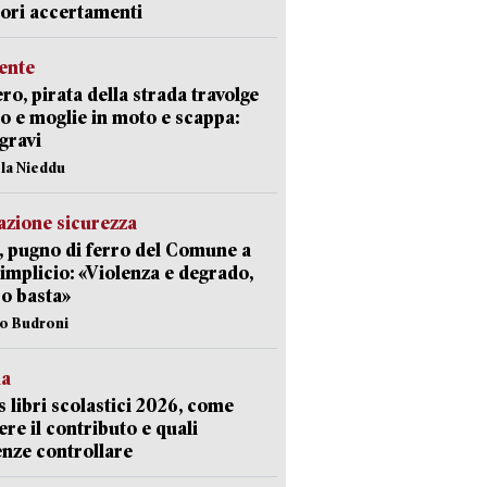
iori accertamenti
ente
ro, pirata della strada travolge
o e moglie in moto e scappa:
gravi
ola Nieddu
zione sicurezza
, pugno di ferro del Comune a
implicio: «Violenza e degrado,
o basta»
io Budroni
la
 libri scolastici 2026, come
ere il contributo e quali
nze controllare