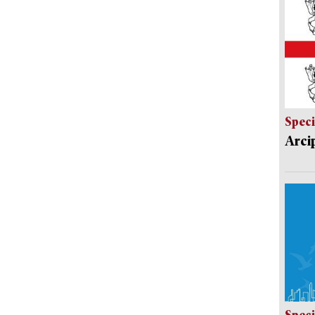
Speci
Arci
Speci