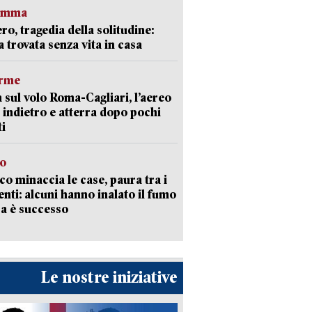
ramma
ro, tragedia della solitudine:
 trovata senza vita in casa
arme
 sul volo Roma-Cagliari, l’aereo
 indietro e atterra dopo pochi
i
go
oco minaccia le case, paura tra i
enti: alcuni hanno inalato il fumo
a è successo
Le nostre iniziative