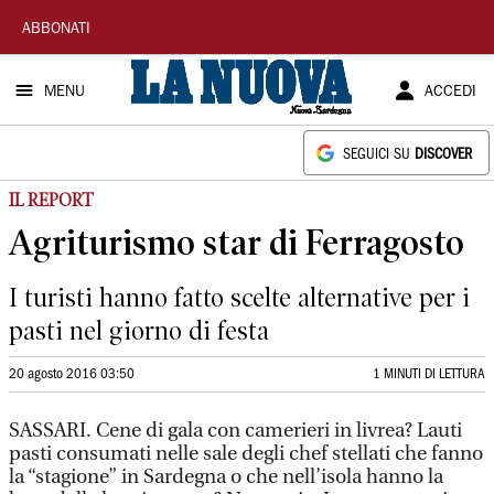
La
ABBONATI
Nuova
MENU
ACCEDI
Sardegna
SEGUICI SU
DISCOVER
IL REPORT
Agriturismo star di Ferragosto
I turisti hanno fatto scelte alternative per i
pasti nel giorno di festa
20 agosto 2016 03:50
1 MINUTI DI LETTURA
SASSARI. Cene di gala con camerieri in livrea? Lauti
pasti consumati nelle sale degli chef stellati che fanno
la “stagione” in Sardegna o che nell’isola hanno la