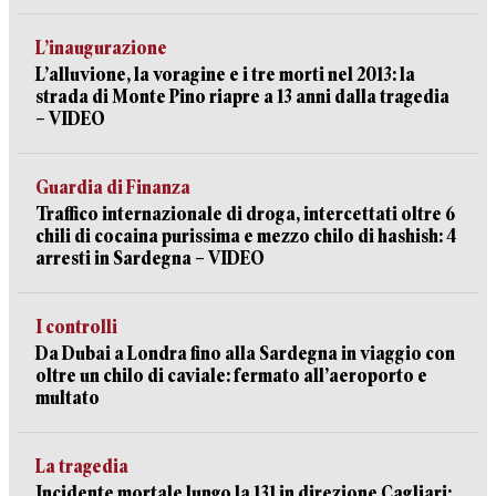
L’inaugurazione
L’alluvione, la voragine e i tre morti nel 2013: la
strada di Monte Pino riapre a 13 anni dalla tragedia
– VIDEO
Guardia di Finanza
Traffico internazionale di droga, intercettati oltre 6
chili di cocaina purissima e mezzo chilo di hashish: 4
arresti in Sardegna – VIDEO
I controlli
Da Dubai a Londra fino alla Sardegna in viaggio con
oltre un chilo di caviale: fermato all’aeroporto e
multato
La tragedia
Incidente mortale lungo la 131 in direzione Cagliari: