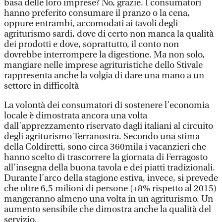
basa delle loro imprese? No, grazie. I consumatori
hanno preferito consumare il pranzo o la cena,
oppure entrambi, accomodati ai tavoli degli
agriturismo sardi, dove di certo non manca la qualità
dei prodotti e dove, soprattutto, il conto non
dovrebbe interrompere la digestione. Ma non solo,
mangiare nelle imprese agrituristiche dello Stivale
rappresenta anche la volgia di dare una mano a un
settore in difficoltà
La volontà dei consumatori di sostenere l’economia
locale è dimostrata ancora una volta
dall’apprezzamento riservato dagli italiani al circuito
degli agriturismo Terranostra. Secondo una stima
della Coldiretti, sono circa 360mila i vacanzieri che
hanno scelto di trascorrere la giornata di Ferragosto
all’insegna della buona tavola e dei piatti tradizionali.
Durante l’arco della stagione estiva, invece, si prevede
che oltre 6,5 milioni di persone (+8% rispetto al 2015)
mangeranno almeno una volta in un agriturismo. Un
aumento sensibile che dimostra anche la qualità del
servizio.