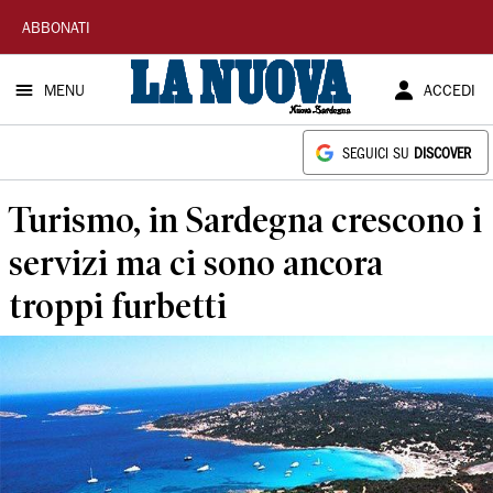
La
ABBONATI
Nuova
MENU
ACCEDI
Sardegna
SEGUICI SU
DISCOVER
Turismo, in Sardegna crescono i
servizi ma ci sono ancora
troppi furbetti