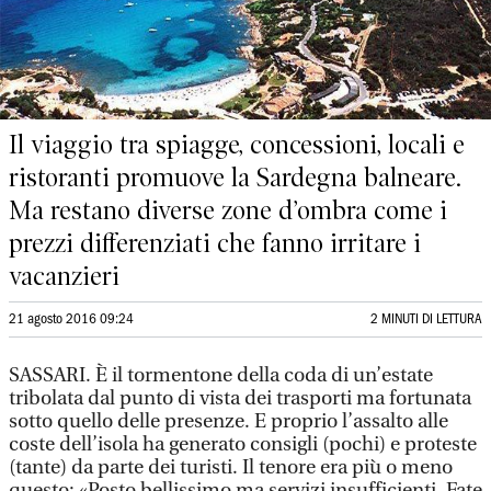
Il viaggio tra spiagge, concessioni, locali e
ristoranti promuove la Sardegna balneare.
Ma restano diverse zone d’ombra come i
prezzi differenziati che fanno irritare i
vacanzieri
21 agosto 2016 09:24
2 MINUTI DI LETTURA
SASSARI. È il tormentone della coda di un’estate
tribolata dal punto di vista dei trasporti ma fortunata
sotto quello delle presenze. E proprio l’assalto alle
coste dell’isola ha generato consigli (pochi) e proteste
(tante) da parte dei turisti. Il tenore era più o meno
questo: «Posto bellissimo ma servizi insufficienti. Fate