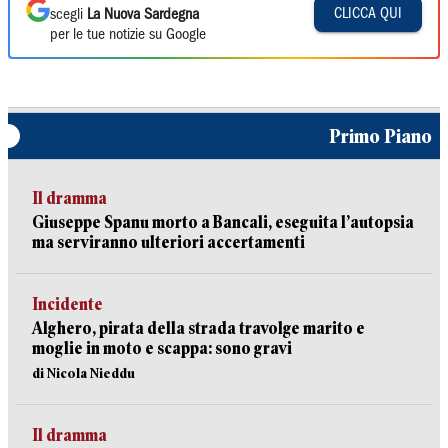
CLICCA QUI
scegli
La Nuova Sardegna
per le tue notizie su Google
Primo Piano
Il dramma
Giuseppe Spanu morto a Bancali, eseguita l’autopsia
ma serviranno ulteriori accertamenti
Incidente
Alghero, pirata della strada travolge marito e
moglie in moto e scappa: sono gravi
di Nicola Nieddu
Il dramma