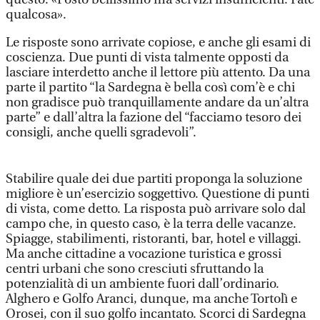
qualcosa».
Le risposte sono arrivate copiose, e anche gli esami di
coscienza. Due punti di vista talmente opposti da
lasciare interdetto anche il lettore più attento. Da una
parte il partito “la Sardegna è bella così com’è e chi
non gradisce può tranquillamente andare da un’altra
parte” e dall’altra la fazione del “facciamo tesoro dei
consigli, anche quelli sgradevoli”.
Stabilire quale dei due partiti proponga la soluzione
migliore è un’esercizio soggettivo. Questione di punti
di vista, come detto. La risposta può arrivare solo dal
campo che, in questo caso, è la terra delle vacanze.
Spiagge, stabilimenti, ristoranti, bar, hotel e villaggi.
Ma anche cittadine a vocazione turistica e grossi
centri urbani che sono cresciuti sfruttando la
potenzialità di un ambiente fuori dall’ordinario.
Alghero e Golfo Aranci, dunque, ma anche Tortolì e
Orosei, con il suo golfo incantato. Scorci di Sardegna