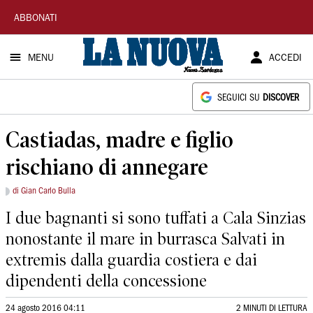
La
ABBONATI
Nuova
MENU
ACCEDI
Sardegna
SEGUICI SU
DISCOVER
Castiadas, madre e figlio
rischiano di annegare
di Gian Carlo Bulla
I due bagnanti si sono tuffati a Cala Sinzias
nonostante il mare in burrasca Salvati in
extremis dalla guardia costiera e dai
dipendenti della concessione
24 agosto 2016 04:11
2 MINUTI DI LETTURA