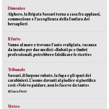
Dimonios
Alghero, la Brigata Sassari torna a casa fra applausi,
commozione e l'accoglienza della Fanfara dei
bersaglieri
Il furto
Vanno al mare e trovano l’auto svaligiata, vacanza
da incubo per due medici: «Rubati pc e timbri
professionali, potrebbero falsificare le ricette»
Tribunale
Sassari, il furgone rubato, la fuga e gli spari dei
carabinieri. L’uomo davanti al giudice si giustifica
così: «Volevo guidare, non lo facevo da tanto»
di Luca Fiori
Meteo