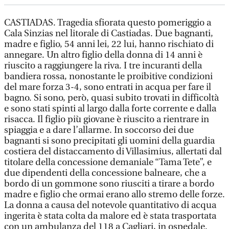
CASTIADAS. Tragedia sfiorata questo pomeriggio a
Cala Sinzias nel litorale di Castiadas. Due bagnanti,
madre e figlio, 54 anni lei, 22 lui, hanno rischiato di
annegare. Un altro figlio della donna di 14 anni è
riuscito a raggiungere la riva. I tre incuranti della
bandiera rossa, nonostante le proibitive condizioni
del mare forza 3-4, sono entrati in acqua per fare il
bagno. Si sono, però, quasi subito trovati in difficoltà
e sono stati spinti al largo dalla forte corrente e dalla
risacca. Il figlio più giovane è riuscito a rientrare in
spiaggia e a dare l’allarme. In soccorso dei due
bagnanti si sono precipitati gli uomini della guardia
costiera del distaccamento di Villasimius, allertati dal
titolare della concessione demaniale “Tama Tete”, e
due dipendenti della concessione balneare, che a
bordo di un gommone sono riusciti a tirare a bordo
madre e figlio che ormai erano allo stremo delle forze.
La donna a causa del notevole quantitativo di acqua
ingerita è stata colta da malore ed è stata trasportata
con un ambulanza del 118 a Cagliari, in ospedale.