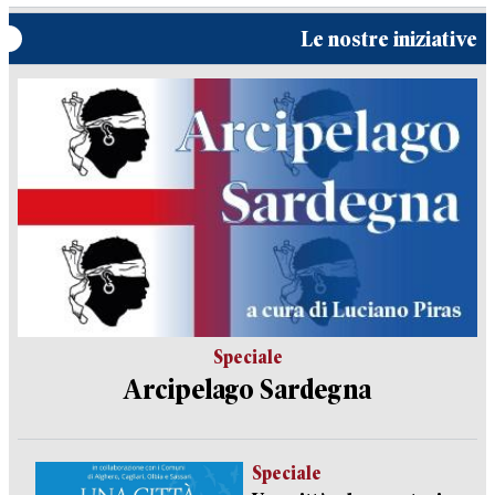
Le nostre iniziative
Speciale
Arcipelago Sardegna
Speciale