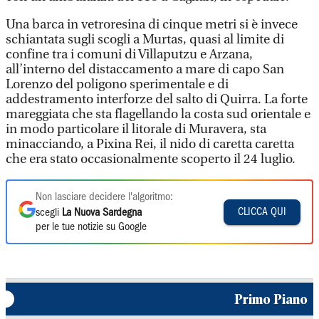
Una barca in vetroresina di cinque metri si è invece
schiantata sugli scogli a Murtas, quasi al limite di
confine tra i comuni di Villaputzu e Arzana,
all’interno del distaccamento a mare di capo San
Lorenzo del poligono sperimentale e di
addestramento interforze del salto di Quirra. La forte
mareggiata che sta flagellando la costa sud orientale e
in modo particolare il litorale di Muravera, sta
minacciando, a Pixina Rei, il nido di caretta caretta
che era stato occasionalmente scoperto il 24 luglio.
Non lasciare decidere l'algoritmo:
CLICCA QUI
scegli
La Nuova Sardegna
per le tue notizie su Google
Primo Piano